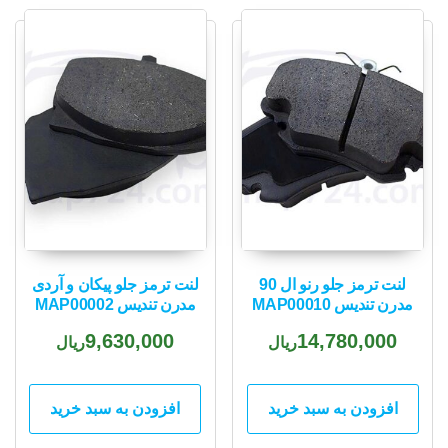
لنت ترمز جلو رنو ال 90
لنت ترمز جلو پیکان و آردی
مدرن تندیس MAP00010
مدرن تندیس MAP00002
9,630,000
14,780,000
ریال
ریال
افزودن به سبد خرید
افزودن به سبد خرید