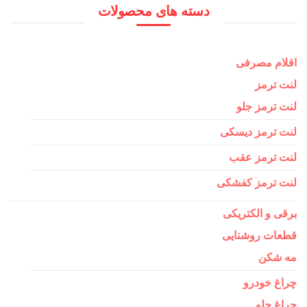
برای:
دسته های محصولات
اقلام مصرفی
لنت ترمز
لنت ترمز جلو
لنت ترمز دیسکی
لنت ترمز عقب
لنت ترمز کفشکی
برقی و الکتریکی
قطعات روشنایی
مه شکن
چراغ خودرو
چراغ جلو