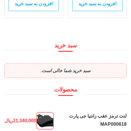
افزودن به سبد خرید
افزودن به سبد خرید
سبد خرید
سبد خرید شما خالی است.
محصولات
لنت ترمز عقب زانتیا جی پارت
11,340,000
ریال
MAP000618