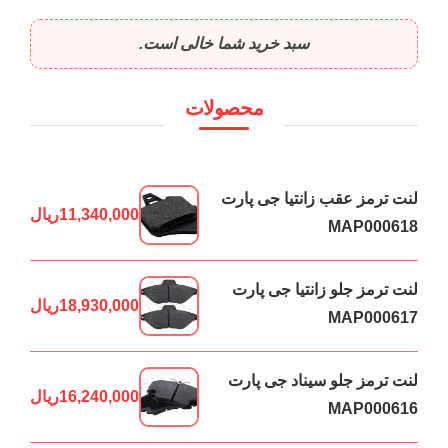
سبد خرید شما خالی است.
محصولات
لنت ترمز عقب زانتیا جی پارت
11,340,000
ریال
MAP000618
لنت ترمز جلو زانتیا جی پارت
18,930,000
ریال
MAP000617
لنت ترمز جلو سیناد جی پارت
16,240,000
ریال
MAP000616