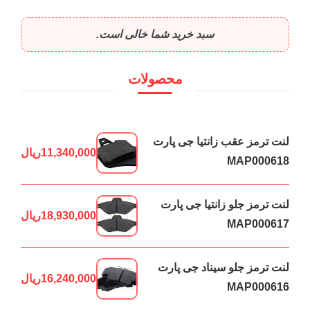
سبد خرید شما خالی است.
محصولات
لنت ترمز عقب زانتیا جی پارت
11,340,000
ریال
MAP000618
لنت ترمز جلو زانتیا جی پارت
18,930,000
ریال
MAP000617
لنت ترمز جلو سیناد جی پارت
16,240,000
ریال
MAP000616