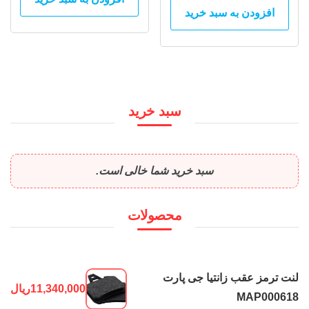
افزودن به سبد خرید
سبد خرید
سبد خرید شما خالی است.
محصولات
لنت ترمز عقب زانتیا جی پارت
11,340,000
ریال
MAP000618