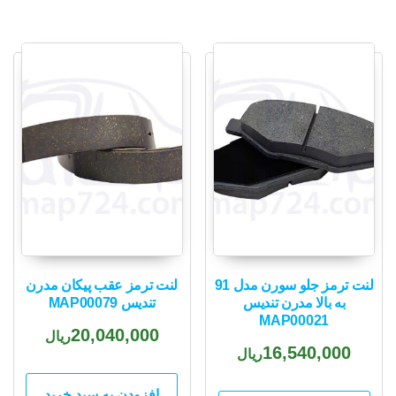
لنت ترمز جلو سورن مدل 91
لنت ترمز عقب پیکان مدرن
به بالا مدرن تندیس
تندیس MAP00079
MAP00021
20,040,000
ریال
16,540,000
ریال
افزودن به سبد خرید