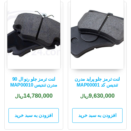
لنت ترمز جلو پراید مدرن
لنت ترمز جلو رنو ال 90
تندیس کد MAP00001
مدرن تندیس MAP00010
14,780,000
9,630,000
ریال
ریال
افزودن به سبد خرید
افزودن به سبد خرید