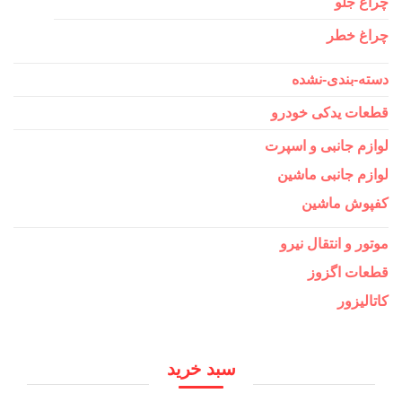
چراغ جلو
چراغ خطر
دسته-بندی-نشده
قطعات یدکی خودرو
لوازم جانبی و اسپرت
لوازم جانبی ماشین
کفپوش ماشین
موتور و انتقال نیرو
قطعات اگزوز
کاتالیزور
سبد خرید