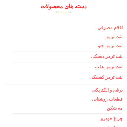
برای:
دسته های محصولات
اقلام مصرفی
لنت ترمز
لنت ترمز جلو
لنت ترمز دیسکی
لنت ترمز عقب
لنت ترمز کفشکی
برقی و الکتریکی
قطعات روشنایی
مه شکن
چراغ خودرو