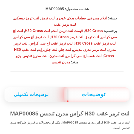
مدرن
شناسه محصول:
MAP00085
تندیس
دسته:
اقلام مصرفی
,
قطعات یدکی خودرو
,
لنت ترمز
,
لنت ترمز دیسکی
,
MAP00085
لنت ترمز عقب
برچسب:
H30 Cross
,
قیمت لنت ترمز
,
لنت
,
لنت H30 Cross
,
لنت اچ
عدد
سی کراس
,
لنت ترمز
,
لنت ترمز H30 Cross
,
لنت ترمز اچ سی کراس
,
لنت ترمز عقب H30 Cross
,
لنت ترمز عقب اچ سی کراس
,
لنت ترمز
مدرن
,
لنت ترمز مدرن تندیس
,
لنت جلو
,
لنت جلو پراید
,
لنت عقب H30
Cross
,
لنت عقب اچ سی کراس
,
لنت مدرن
,
لنت مدرن تندیس
,
پژو
برند:
مدرن تندیس
توضیحات
توضیحات تکمیلی
لنت ترمز عقب H30 کراس مدرن تندیس MAP00085
لنت ترمز عقب H30 کراس مدرن تندیس MAP00085 ، یکی از محصولات پرفروش شرکت مدرن
تندیس است.