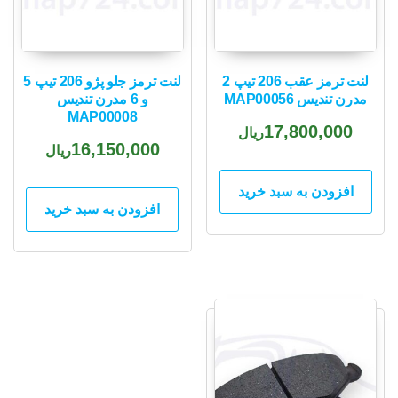
لنت ترمز عقب 206 تیپ 2
لنت ترمز جلو پژو 206 تیپ 5
مدرن تندیس MAP00056
و 6 مدرن تندیس
MAP00008
17,800,000
ریال
16,150,000
ریال
افزودن به سبد خرید
افزودن به سبد خرید