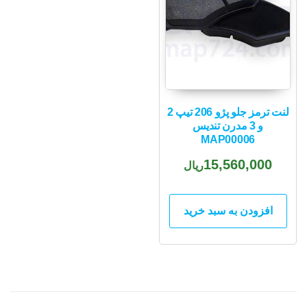
لنت ترمز جلو پژو 206 تیپ 2
و 3 مدرن تندیس
MAP00006
15,560,000
ریال
افزودن به سبد خرید