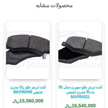
محصولات مشابه
لنت ترمز جلو سورن مدل 91
لنت ترمز جلو رانا مدرن
به بالا مدرن تندیس
تندیس MAP00009
MAP00021
15,560,000
ریال
16,540,000
ریال