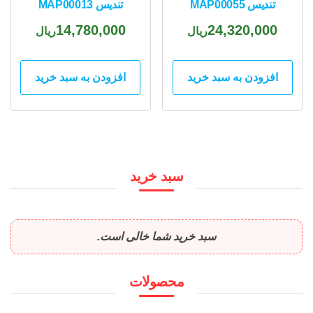
تندیس MAP00055
تندیس MAP00013
14,780,000
24,320,000
ریال
ریال
افزودن به سبد خرید
افزودن به سبد خرید
سبد خرید
سبد خرید شما خالی است.
محصولات