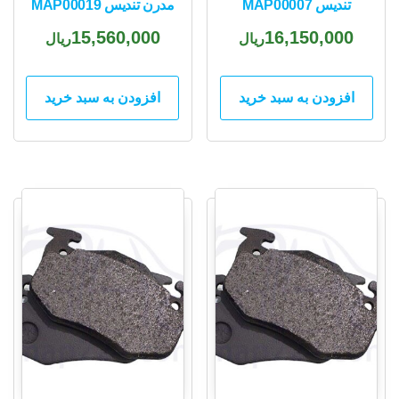
تندیس MAP00007
مدرن تندیس MAP00019
15,560,000
16,150,000
ریال
ریال
افزودن به سبد خرید
افزودن به سبد خرید