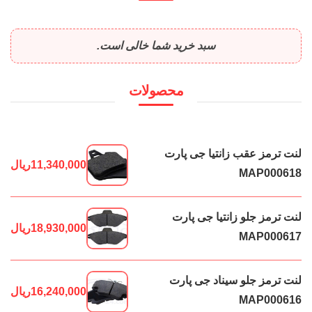
سبد خرید شما خالی است.
محصولات
لنت ترمز عقب زانتیا جی پارت
11,340,000
ریال
MAP000618
لنت ترمز جلو زانتیا جی پارت
18,930,000
ریال
MAP000617
لنت ترمز جلو سیناد جی پارت
16,240,000
ریال
MAP000616