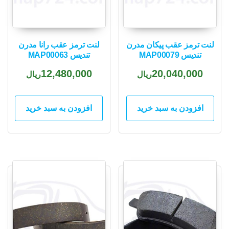
لنت ترمز عقب پیکان مدرن
لنت ترمز عقب رانا مدرن
تندیس MAP00079
تندیس MAP00063
12,480,000
20,040,000
ریال
ریال
افزودن به سبد خرید
افزودن به سبد خرید