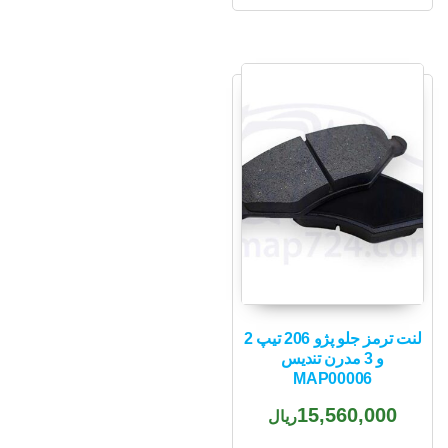
لنت ترمز جلو پژو 206 تیپ 2
و 3 مدرن تندیس
MAP00006
15,560,000
ریال