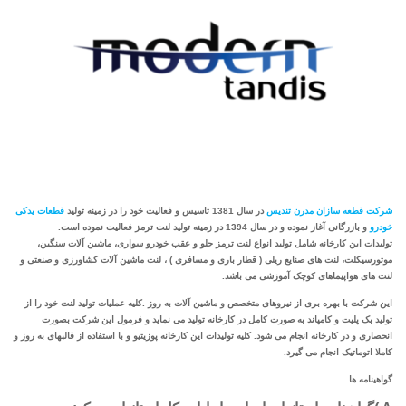
شرکت قطعه سازان مدرن تندیس
در سال 1381 تاسیس و فعالیت خود را در زمینه تولید
قطعات یدکی
خودرو
و بازرگانی آغاز نموده و در سال 1394 در زمینه تولید لنت ترمز فعالیت نموده است.
تولیدات این کارخانه شامل تولید انواع لنت ترمز جلو و عقب خودرو سواری، ماشین آلات سنگین،
موتورسیکلت، لنت های صنایع ریلی ( قطار باری و مسافری ) ، لنت ماشین آلات کشاورزی و صنعتی و
لنت های هواپیماهای کوچک آموزشی می باشد.
این شرکت با بهره بری از نیروهای متخصص و ماشین آلات به روز .کلیه عملیات تولید لنت خود را از
تولید بک پلیت و کامپاند به صورت کامل در کارخانه تولید می نماید و فرمول این شرکت بصورت
انحصاری و در کارخانه انجام می شود. کلیه تولیدات این کارخانه پوزیتیو و با استفاده از قالبهای به روز و
کاملا اتوماتیک انجام می گیرد.
گواهینامه ها