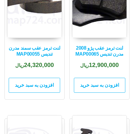
لنت ترمز عقب پژو 2008
لنت ترمز عقب سمند مدرن
مدرن تندیس MAP00065
تندیس MAP00055
24,320,000
12,900,000
ریال
ریال
افزودن به سبد خرید
افزودن به سبد خرید