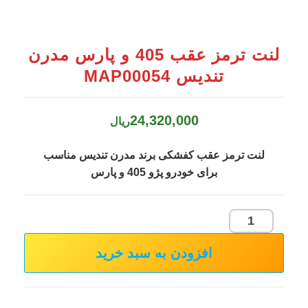
لنت ترمز عقب 405 و پارس مدرن
تندیس MAP00054
24,320,000
ریال
لنت ترمز عقب کفشکی برند مدرن تندیس مناسب
برای خودرو پژو 405 و پارس
لنت
ترمز
افزودن به سبد خرید
عقب
405
و