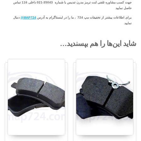
جهت کسب مشاوره تلفنی لنت ترمز مدرن تندیس با شماره 35043-021 داخلی 116 تماس
حاصل نمایید
برای اطلاعات بیشتر از تخفیفات مپ 724 ، ما را در اینستاگرام به آدرس
MAP724@
دنبال
نمایید
شاید این‌ها را هم بپسندید…