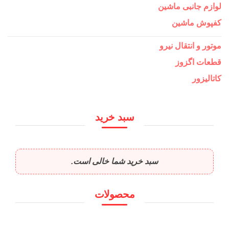
لوازم جانبی ماشین
کفپوش ماشین
موتور و انتقال نیرو
قطعات اگزوز
کاتالیزور
سبد خرید
سبد خرید شما خالی است.
محصولات