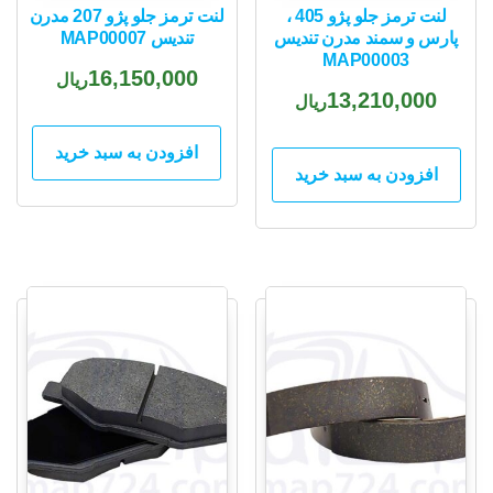
لنت ترمز جلو پژو 405 ،
لنت ترمز جلو پژو 207 مدرن
پارس و سمند مدرن تندیس
تندیس MAP00007
MAP00003
16,150,000
ریال
13,210,000
ریال
افزودن به سبد خرید
افزودن به سبد خرید