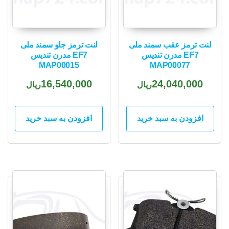
لنت ترمز عقب سمند ملی
لنت ترمز جلو سمند ملی
EF7 مدرن تندیس
EF7 مدرن تندیس
MAP00015
MAP00077
16,540,000
24,040,000
ریال
ریال
افزودن به سبد خرید
افزودن به سبد خرید