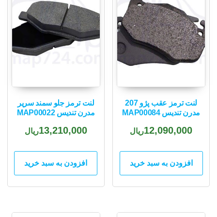
لنت ترمز عقب پژو 207
لنت ترمز جلو سمند سریر
مدرن تندیس MAP00084
مدرن تندیس MAP00022
13,210,000
12,090,000
ریال
ریال
افزودن به سبد خرید
افزودن به سبد خرید