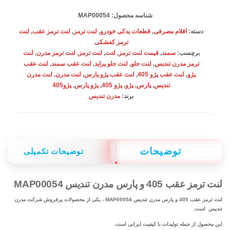
پارس
شناسه محصول:
MAP00054
مدرن
دسته:
اقلام مصرفی
,
قطعات یدکی خودرو
,
لنت ترمز
,
لنت ترمز عقب
,
لنت
تندیس
ترمز کفشکی
برچسب:
سمند
,
قیمت لنت ترمز
,
لنت
,
لنت ترمز
,
لنت ترمز مدرن
,
لنت
MAP00054
ترمز مدرن تندیس
,
لنت جلو
,
لنت جلو پراید
,
لنت عقب سمند
,
لنت عقب
عدد
پژو
,
لنت عقب پژو 405
,
لنت عقب پژو پارس
,
لنت مدرن
,
لنت مدرن
تندیس
,
پارس
,
پژو
,
پژو 405
,
پژو پارس
,
پژو405
برند:
مدرن تندیس
توضیحات
توضیحات تکمیلی
لنت ترمز عقب 405 و پارس مدرن تندیس MAP00054
لنت ترمز عقب 405 و پارس مدرن تندیس MAP00054 ، یکی از محصولات پرفروش شرکت مدرن
تندیس است.
این محصول از جمله تولیدات با کیفیت ایرانی است.