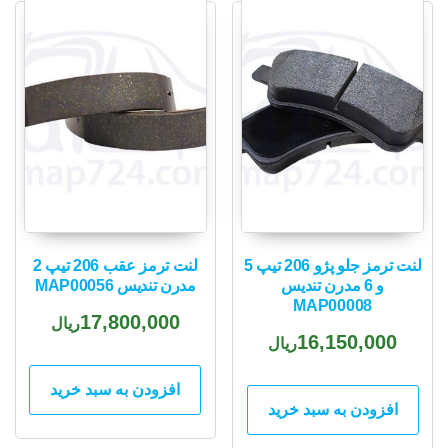
لنت ترمز جلو پژو 206 تیپ 5
لنت ترمز عقب 206 تیپ 2
و 6 مدرن تندیس
مدرن تندیس MAP00056
MAP00008
17,800,000
ریال
16,150,000
ریال
افزودن به سبد خرید
افزودن به سبد خرید