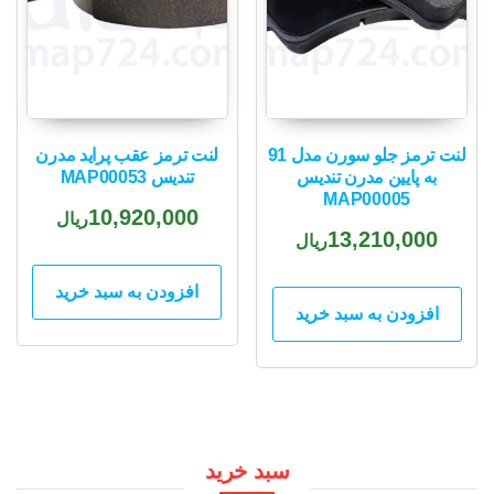
لنت ترمز جلو سورن مدل 91
لنت ترمز عقب پراید مدرن
به پایین مدرن تندیس
تندیس MAP00053
MAP00005
10,920,000
ریال
13,210,000
ریال
افزودن به سبد خرید
افزودن به سبد خرید
سبد خرید