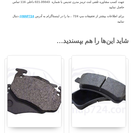
جهت کسب مشاوره تلفنی لنت ترمز مدرن تندیس با شماره 35043-021 داخلی 116 تماس
حاصل نمایید
برای اطلاعات بیشتر از تخفیفات مپ 724 ، ما را در اینستاگرام به آدرس
MAP724@
دنبال
نمایید
شاید این‌ها را هم بپسندید…