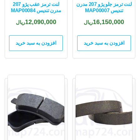
لنت ترمز جلو پژو 207 مدرن
لنت ترمز عقب پژو 207
تندیس MAP00007
مدرن تندیس MAP00084
12,090,000
16,150,000
ریال
ریال
افزودن به سبد خرید
افزودن به سبد خرید