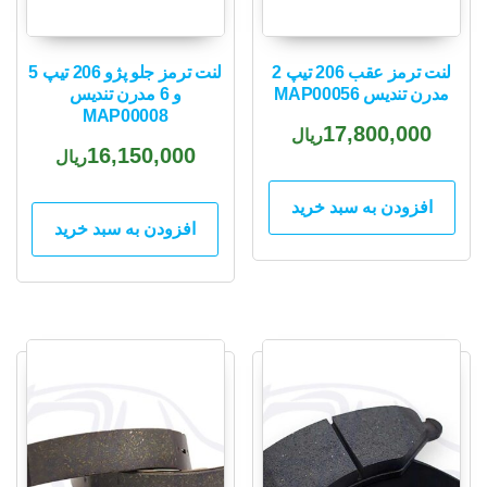
لنت ترمز عقب 206 تیپ 2
لنت ترمز جلو پژو 206 تیپ 5
مدرن تندیس MAP00056
و 6 مدرن تندیس
MAP00008
17,800,000
ریال
16,150,000
ریال
افزودن به سبد خرید
افزودن به سبد خرید