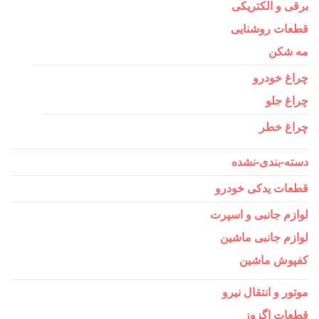
برقی و الکتریکی
قطعات روشنایی
مه شکن
چراغ خودرو
چراغ جلو
چراغ خطر
دسته-بندی-نشده
قطعات یدکی خودرو
لوازم جانبی و اسپرت
لوازم جانبی ماشین
کفپوش ماشین
موتور و انتقال نیرو
قطعات اگزوز