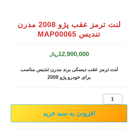
لنت ترمز عقب پژو 2008 مدرن
تندیس MAP00065
12,900,000
ریال
لنت ترمز عقب دیسکی برند مدرن تندیس مناسب
برای خودرو پژو 2008
لنت
ترمز
افزودن به سبد خرید
عقب
پژو
2008