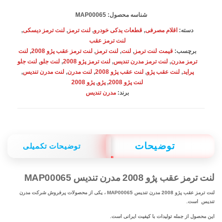
مدرن
شناسه محصول:
MAP00065
تندیس
دسته:
اقلام مصرفی
,
قطعات یدکی خودرو
,
لنت ترمز
,
لنت ترمز دیسکی
,
MAP00065
لنت ترمز عقب
برچسب:
قیمت لنت ترمز
,
لنت
,
لنت ترمز
,
لنت ترمز عقب پژو 2008
,
لنت
عدد
ترمز مدرن
,
لنت ترمز مدرن تندیس
,
لنت ترمز پژو 2008
,
لنت جلو
,
لنت جلو
پراید
,
لنت عقب پژو
,
لنت عقب پژو 2008
,
لنت مدرن
,
لنت مدرن تندیس
,
لنت پژو 2008
,
پژو
,
پژو 2008
برند:
مدرن تندیس
توضیحات
توضیحات تکمیلی
لنت ترمز عقب پژو 2008 مدرن تندیس MAP00065
لنت ترمز عقب پژو 2008 مدرن تندیس MAP00065 ، یکی از محصولات پرفروش شرکت مدرن
تندیس است.
این محصول از جمله تولیدات با کیفیت ایرانی است.