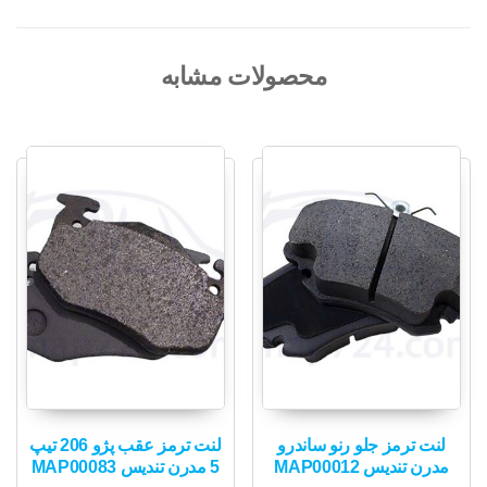
محصولات مشابه
لنت ترمز جلو رنو ساندرو
لنت ترمز عقب پژو 206 تیپ
مدرن تندیس MAP00012
5 مدرن تندیس MAP00083