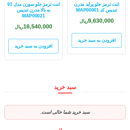
لنت ترمز جلو پراید مدرن
لنت ترمز جلو سورن مدل 91
تندیس کد MAP00001
به بالا مدرن تندیس
MAP00021
9,630,000
ریال
16,540,000
ریال
افزودن به سبد خرید
افزودن به سبد خرید
سبد خرید
سبد خرید شما خالی است.