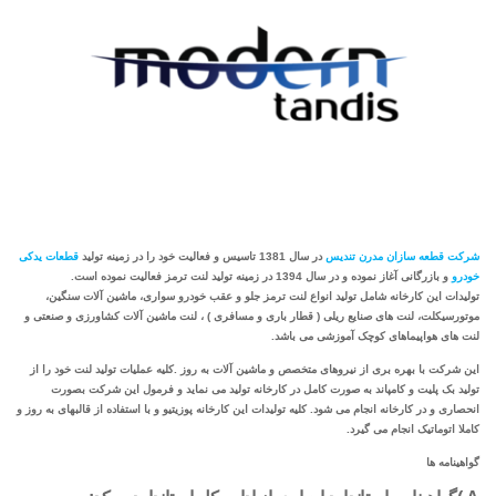
شرکت قطعه سازان مدرن تندیس
در سال 1381 تاسیس و فعالیت خود را در زمینه تولید
قطعات یدکی
خودرو
و بازرگانی آغاز نموده و در سال 1394 در زمینه تولید لنت ترمز فعالیت نموده است.
تولیدات این کارخانه شامل تولید انواع لنت ترمز جلو و عقب خودرو سواری، ماشین آلات سنگین،
موتورسیکلت، لنت های صنایع ریلی ( قطار باری و مسافری ) ، لنت ماشین آلات کشاورزی و صنعتی و
لنت های هواپیماهای کوچک آموزشی می باشد.
این شرکت با بهره بری از نیروهای متخصص و ماشین آلات به روز .کلیه عملیات تولید لنت خود را از
تولید بک پلیت و کامپاند به صورت کامل در کارخانه تولید می نماید و فرمول این شرکت بصورت
انحصاری و در کارخانه انجام می شود. کلیه تولیدات این کارخانه پوزیتیو و با استفاده از قالبهای به روز و
کاملا اتوماتیک انجام می گیرد.
گواهینامه ها