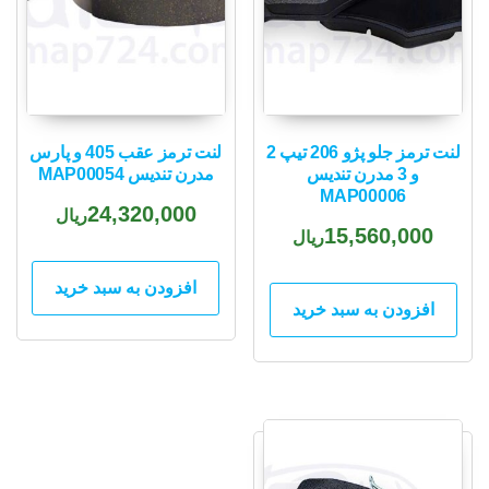
لنت ترمز جلو پژو 206 تیپ 2
لنت ترمز عقب 405 و پارس
و 3 مدرن تندیس
مدرن تندیس MAP00054
MAP00006
24,320,000
ریال
15,560,000
ریال
افزودن به سبد خرید
افزودن به سبد خرید