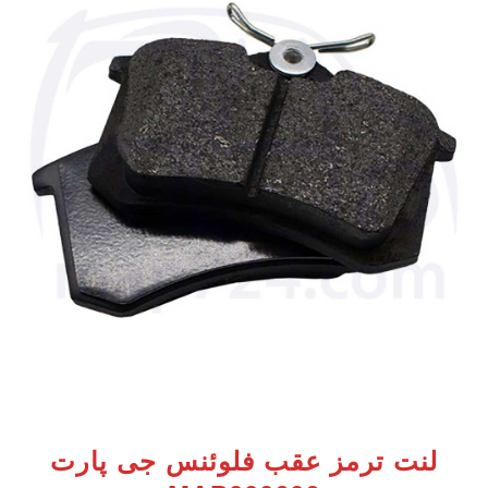
لنت ترمز عقب فلوئنس جی پارت