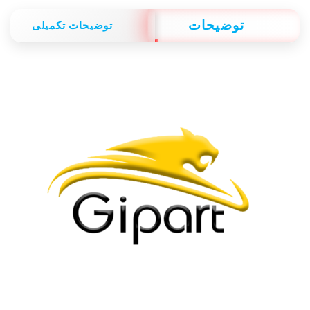
توضیحات
توضیحات تکمیلی