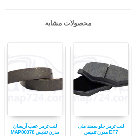
محصولات مشابه
لنت ترمز جلو سمند ملی
لنت ترمز عقب آریسان
EF7 مدرن تندیس
مدرن تندیس MAP00078