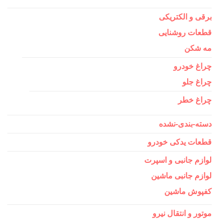
برقی و الکتریکی
قطعات روشنایی
مه شکن
چراغ خودرو
چراغ جلو
چراغ خطر
دسته-بندی-نشده
قطعات یدکی خودرو
لوازم جانبی و اسپرت
لوازم جانبی ماشین
کفپوش ماشین
موتور و انتقال نیرو