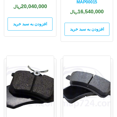
MAP00015
20,040,000
ریال
16,540,000
ریال
افزودن به سبد خرید
افزودن به سبد خرید