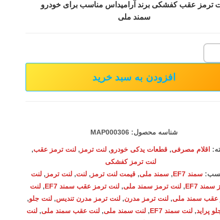
 ترمز عقب کفشکی برند آرامیداس مناسب برای خودرو
سمند ملی
افزودن به سبد خرید
شناسه محصول:
MAP000306
ه:
اقلام مصرفی
,
قطعات یدکی خودرو
,
لنت ترمز
,
لنت ترمز عقب
,
لنت ترمز کفشکی
سب:
سمند EF7
,
سمند ملی
,
قیمت لنت ترمز
,
لنت
,
لنت ترمز
,
لنت
سمند EF7
,
لنت ترمز سمند ملی
,
لنت ترمز عقب سمند EF7
,
لنت
 عقب سمند ملی
,
لنت ترمز مدرن
,
لنت ترمز مدرن تندیس
,
لنت جلو
,
لو پراید
,
لنت سمند EF7
,
لنت سمند ملی
,
لنت عقب سمند ملی
,
لنت