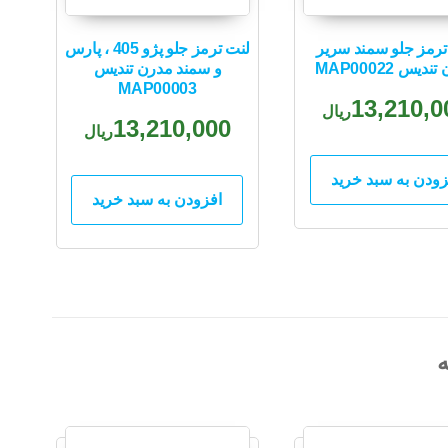
ترمز جلو سمند سریر
لنت ترمز جلو پژو 405 ، پارس
دیس MAP00022
و سمند مدرن تندیس
MAP00003
13,210,0
ریال
13,210,000
ریال
زودن به سبد خرید
افزودن به سبد خرید