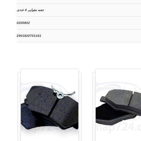
جعبه مقوایی 4 عددی
0200802
2901820701161