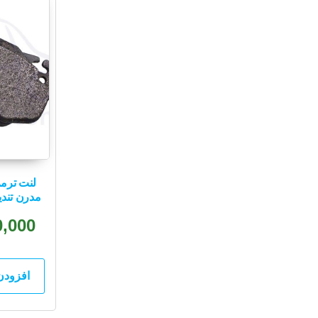
مدرن تندیس 084
0,000
افزودن