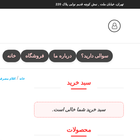
Ski
تهران، خیابان ملت , نبش کوچه قدیم نوایی پلاک 220
t
th
conten
سوالی دارید؟
درباره ما
فروشگاه
خانه
/
خانه
اقلام مصرف
سبد خرید
سبد خرید شما خالی است.
محصولات