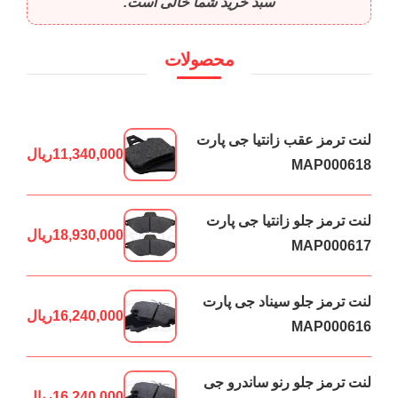
سبد خرید شما خالی است.
محصولات
لنت ترمز عقب زانتیا جی پارت
11,340,000
ریال
MAP000618
لنت ترمز جلو زانتیا جی پارت
18,930,000
ریال
MAP000617
لنت ترمز جلو سیناد جی پارت
16,240,000
ریال
MAP000616
لنت ترمز جلو رنو ساندرو جی
16,240,000
ریال