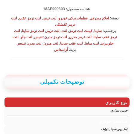
MAP000303
شناسه محصول:
MAP000303
عدد
دسته:
اقلام مصرفی
,
قطعات یدکی خودرو
,
لنت ترمز
,
لنت ترمز عقب
,
لنت
ترمز کفشکی
برچسب:
ساینا
,
قیمت لنت ترمز
,
لنت
,
لنت ترمز
,
لنت ترمز ساینا
,
لنت
ترمز عقب ساینا
,
لنت ترمز مدرن
,
لنت ترمز مدرن تندیس
,
لنت جلو
,
لنت
جلو پراید
,
لنت ساینا
,
لنت عقب ساینا
,
لنت مدرن
,
لنت مدرن تندیس
برند:
آرامیداس
توضیحات تکمیلی
نوع کاربری
خودرو سواري
مناسب خودرو
تیبا, ریو, ساینا, کوئیک