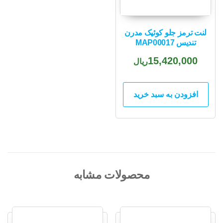
لنت ترمز جلو کوئیک مدرن
تندیس MAP00017
15,420,000
ریال
افزودن به سبد خرید
محصولات مشابه