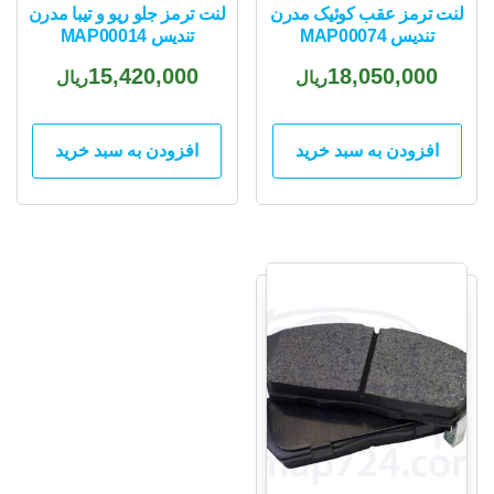
لنت ترمز عقب کوئیک مدرن
لنت ترمز جلو ریو و تیبا مدرن
تندیس MAP00074
تندیس MAP00014
15,420,000
18,050,000
ریال
ریال
افزودن به سبد خرید
افزودن به سبد خرید