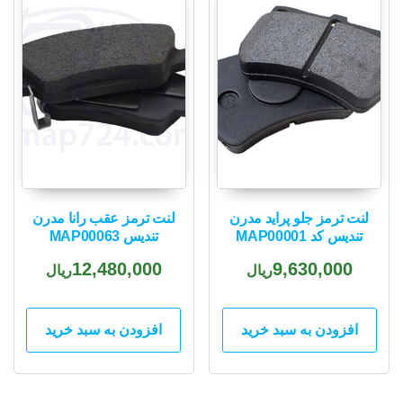
لنت ترمز جلو پراید مدرن
لنت ترمز عقب رانا مدرن
تندیس کد MAP00001
تندیس MAP00063
12,480,000
9,630,000
ریال
ریال
افزودن به سبد خرید
افزودن به سبد خرید