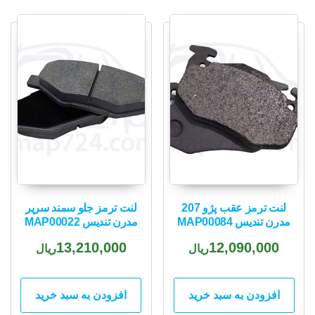
لنت ترمز عقب پژو 207
لنت ترمز جلو سمند سریر
مدرن تندیس MAP00084
مدرن تندیس MAP00022
13,210,000
12,090,000
ریال
ریال
افزودن به سبد خرید
افزودن به سبد خرید