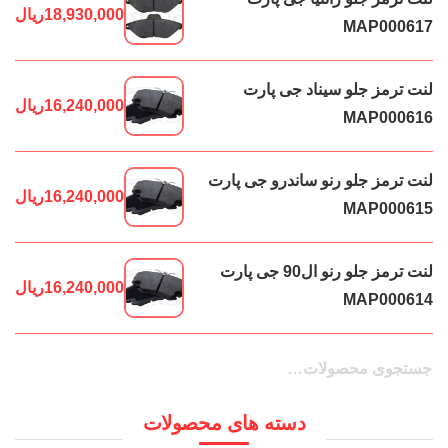
18,930,000
ریال
MAP000617
لنت ترمز جلو سیناد جی پارت
16,240,000
ریال
MAP000616
لنت ترمز جلو رنو ساندرو جی پارت
16,240,000
ریال
MAP000615
لنت ترمز جلو رنو ال90 جی پارت
16,240,000
ریال
MAP000614
جستجو
جستجو
برای:
دسته های محصولات