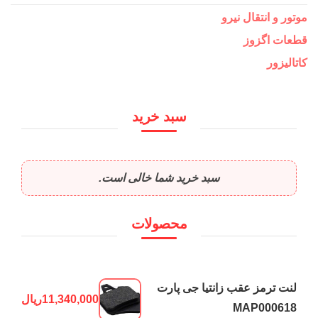
موتور و انتقال نیرو
قطعات اگزوز
کاتالیزور
سبد خرید
سبد خرید شما خالی است.
محصولات
لنت ترمز عقب زانتیا جی پارت
11,340,000
ریال
MAP000618