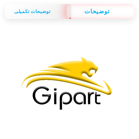
توضیحات
توضیحات تکمیلی