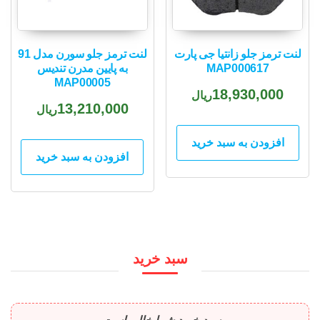
لنت ترمز جلو زانتیا جی پارت
لنت ترمز جلو سورن مدل 91
MAP000617
به پایین مدرن تندیس
MAP00005
18,930,000
ریال
13,210,000
ریال
افزودن به سبد خرید
افزودن به سبد خرید
سبد خرید