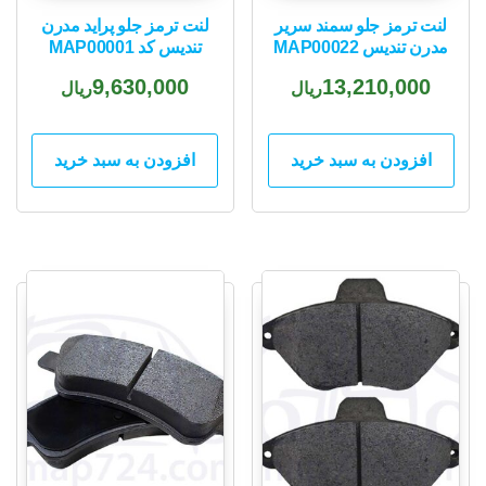
لنت ترمز جلو سمند سریر
لنت ترمز جلو پراید مدرن
مدرن تندیس MAP00022
تندیس کد MAP00001
9,630,000
13,210,000
ریال
ریال
افزودن به سبد خرید
افزودن به سبد خرید