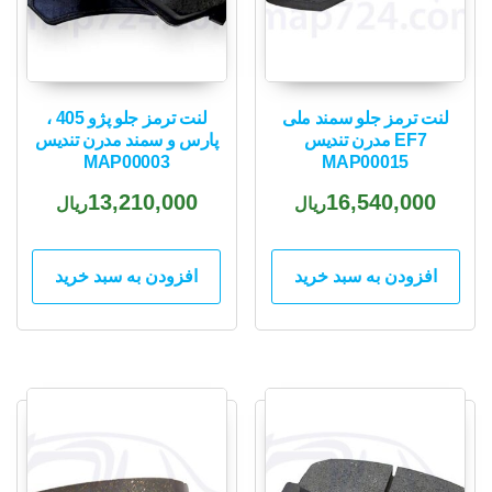
لنت ترمز جلو سمند ملی
لنت ترمز جلو پژو 405 ،
EF7 مدرن تندیس
پارس و سمند مدرن تندیس
MAP00003
MAP00015
13,210,000
16,540,000
ریال
ریال
افزودن به سبد خرید
افزودن به سبد خرید