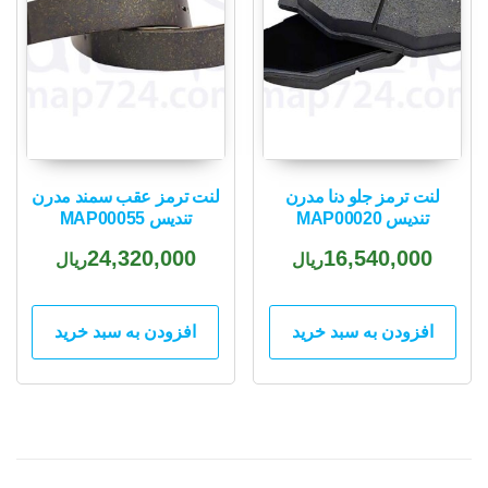
لنت ترمز جلو دنا مدرن
لنت ترمز عقب سمند مدرن
تندیس MAP00020
تندیس MAP00055
24,320,000
16,540,000
ریال
ریال
افزودن به سبد خرید
افزودن به سبد خرید