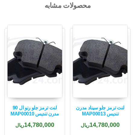
محصولات مشابه
لنت ترمز جلو سیناد مدرن
لنت ترمز جلو رنو ال 90
تندیس MAP00013
مدرن تندیس MAP00010
14,780,000
14,780,000
ریال
ریال