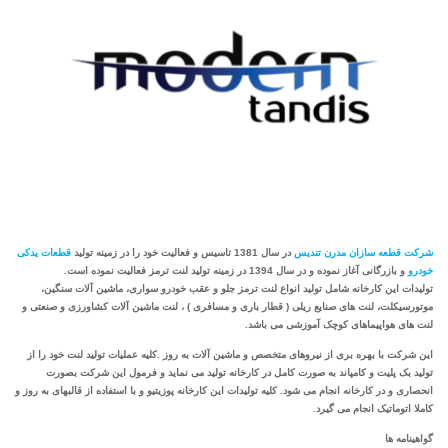
شرکت قطعه سازان مدرن تندیس
در سال 1381 تاسیس و فعالیت خود را در زمینه تولید
قطعات یدکی
خودرو
و بازرگانی آغاز نموده و در سال 1394 در زمینه تولید لنت ترمز فعالیت نموده است.
تولیدات این کارخانه شامل تولید انواع لنت ترمز جلو و عقب خودرو سواری، ماشین آلات سنگین،
موتورسیکلت، لنت های صنایع ریلی ( قطار باری و مسافری ) ، لنت ماشین آلات کشاورزی و صنعتی و
لنت های هواپیماهای کوچک آموزشی می باشد.
این شرکت با بهره بری از نیروهای متخصص و ماشین آلات به روز .کلیه عملیات تولید لنت خود را از
تولید بک پلیت و کامپاند به صورت کامل در کارخانه تولید می نماید و فرمول این شرکت بصورت
انحصاری و در کارخانه انجام می شود. کلیه تولیدات این کارخانه پوزیتیو و با استفاده از قالبهای به روز و
کاملا اتوماتیک انجام می گیرد.
گواهینامه ها