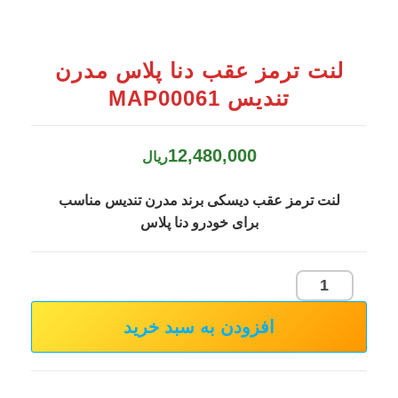
لنت ترمز عقب دنا پلاس مدرن
تندیس MAP00061
12,480,000
ریال
لنت ترمز عقب دیسکی برند مدرن تندیس مناسب
برای خودرو دنا پلاس
لنت
ترمز
افزودن به سبد خرید
عقب
دنا
پلاس