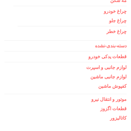
مه شکن
چراغ خودرو
چراغ جلو
چراغ خطر
دسته-بندی-نشده
قطعات یدکی خودرو
لوازم جانبی و اسپرت
لوازم جانبی ماشین
کفپوش ماشین
موتور و انتقال نیرو
قطعات اگزوز
کاتالیزور