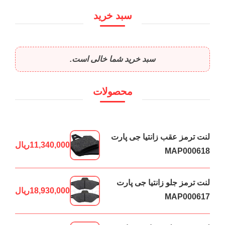
سبد خرید
سبد خرید شما خالی است.
محصولات
لنت ترمز عقب زانتیا جی پارت
11,340,000
ریال
MAP000618
لنت ترمز جلو زانتیا جی پارت
18,930,000
ریال
MAP000617