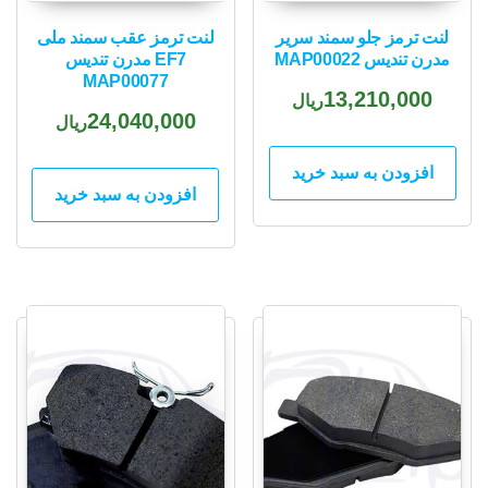
لنت ترمز جلو سمند سریر
لنت ترمز عقب سمند ملی
مدرن تندیس MAP00022
EF7 مدرن تندیس
MAP00077
13,210,000
ریال
24,040,000
ریال
افزودن به سبد خرید
افزودن به سبد خرید