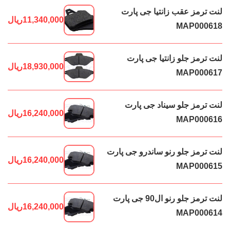
لنت ترمز عقب زانتیا جی پارت
11,340,000
ریال
MAP000618
لنت ترمز جلو زانتیا جی پارت
18,930,000
ریال
MAP000617
لنت ترمز جلو سیناد جی پارت
16,240,000
ریال
MAP000616
لنت ترمز جلو رنو ساندرو جی پارت
16,240,000
ریال
MAP000615
لنت ترمز جلو رنو ال90 جی پارت
16,240,000
ریال
MAP000614