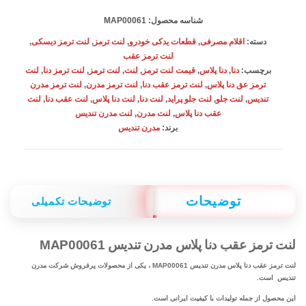
مدرن
شناسه محصول:
MAP00061
تندیس
دسته:
اقلام مصرفی
,
قطعات یدکی خودرو
,
لنت ترمز
,
لنت ترمز دیسکی
,
MAP00061
لنت ترمز عقب
برچسب:
دنا
,
دنا پلاس
,
قیمت لنت ترمز
,
لنت
,
لنت ترمز
,
لنت ترمز دنا
,
لنت
عدد
ترمز عق دنا پلاس
,
لنت ترمز عقب دنا
,
لنت ترمز مدرن
,
لنت ترمز مدرن
تندیس
,
لنت جلو
,
لنت جلو پراید
,
لنت دنا
,
لنت دنا پلاس
,
لنت عقب دنا
,
لنت
عقب دنا پلاس
,
لنت مدرن
,
لنت مدرن تندیس
برند:
مدرن تندیس
توضیحات
توضیحات تکمیلی
لنت ترمز عقب دنا پلاس مدرن تندیس MAP00061
لنت ترمز عقب دنا پلاس مدرن تندیس MAP00061 ، یکی از محصولات پرفروش شرکت مدرن
تندیس است.
این محصول از جمله تولیدات با کیفیت ایرانی است.