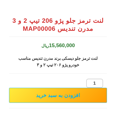
لنت ترمز جلو پژو 206 تیپ 2 و 3
مدرن تندیس MAP00006
15,560,000
ریال
لنت ترمز جلو دیسکی برند مدرن تندیس مناسب
خودرو پژو ۲۰۶ تیپ ۲ و ۳
لنت
ترمز
افزودن به سبد خرید
جلو
پژو
206