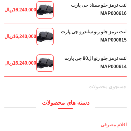
لنت ترمز جلو سیناد جی پارت
16,240,000
ریال
MAP000616
لنت ترمز جلو رنو ساندرو جی پارت
16,240,000
ریال
MAP000615
لنت ترمز جلو رنو ال90 جی پارت
16,240,000
ریال
MAP000614
جستجو
جستجو
برای:
دسته های محصولات
اقلام مصرفی