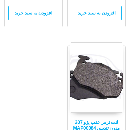
افزودن به سبد خرید
افزودن به سبد خرید
لنت ترمز عقب پژو 207
مدرن تندیس MAP00084