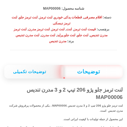
تیپ
شناسه محصول:
MAP00006
2
دسته:
اقلام مصرفی
,
قطعات یدکی خودرو
,
لنت ترمز
,
لنت ترمز جلو
,
لنت
و
ترمز دیسکی
برچسب:
قیمت لنت ترمز
,
لنت
,
لنت ترمز
,
لنت ترمز مدرن
,
لنت ترمز
3
مدرن تندیس
,
لنت جلو
,
لنت جلو پراید
,
لنت مدرن
,
لنت مدرن تندیس
مدرن
برند:
مدرن تندیس
تندیس
MAP00006
عدد
توضیحات
توضیحات تکمیلی
لنت ترمز جلو پژو 206 تیپ 2 و 3 مدرن تندیس
MAP00006
لنت ترمز جلو پژو 206 تیپ 2 و 3 مدرن تندیس MAP00006 ، یکی از محصولات پرفروش شرکت
مدرن تندیس است.
این محصول از جمله تولیدات با کیفیت ایرانی است.