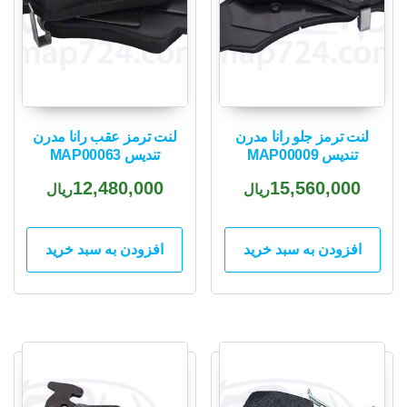
لنت ترمز جلو رانا مدرن
لنت ترمز عقب رانا مدرن
تندیس MAP00009
تندیس MAP00063
12,480,000
15,560,000
ریال
ریال
افزودن به سبد خرید
افزودن به سبد خرید