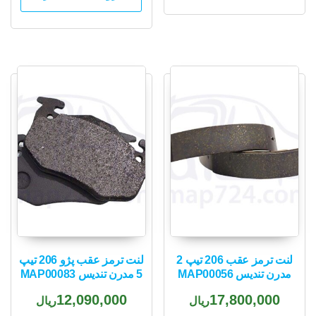
لنت ترمز عقب 206 تیپ 2
لنت ترمز عقب پژو 206 تیپ
مدرن تندیس MAP00056
5 مدرن تندیس MAP00083
12,090,000
17,800,000
ریال
ریال