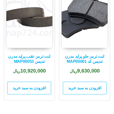
لنت ترمز جلو پراید مدرن
لنت ترمز عقب پراید مدرن
تندیس کد MAP00001
تندیس MAP00053
10,920,000
9,630,000
ریال
ریال
افزودن به سبد خرید
افزودن به سبد خرید