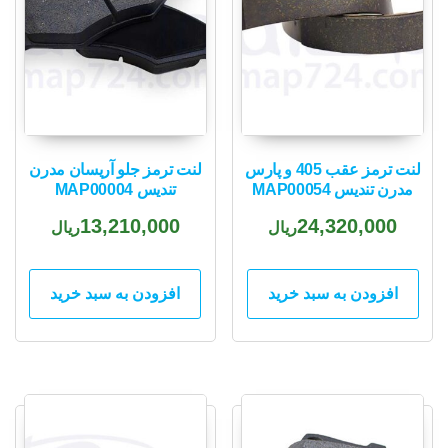
لنت ترمز عقب 405 و پارس
لنت ترمز جلو آریسان مدرن
مدرن تندیس MAP00054
تندیس MAP00004
13,210,000
24,320,000
ریال
ریال
افزودن به سبد خرید
افزودن به سبد خرید