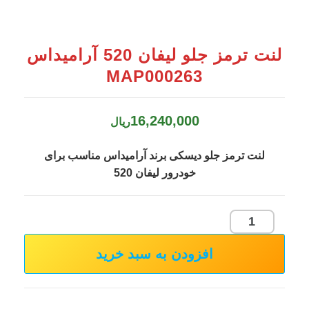
لنت ترمز جلو لیفان 520 آرامیداس
MAP000263
16,240,000
ریال
لنت ترمز جلو دیسکی برند آرامیداس مناسب برای
خودرور لیفان 520
لنت
ترمز
افزودن به سبد خرید
جلو
لیفان
520