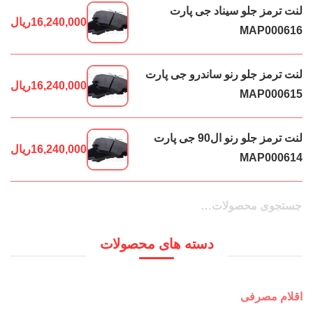
لنت ترمز جلو سیناد جی پارت
16,240,000
ریال
MAP000616
لنت ترمز جلو رنو ساندرو جی پارت
16,240,000
ریال
MAP000615
لنت ترمز جلو رنو ال90 جی پارت
16,240,000
ریال
MAP000614
جستجو
جستجو
برای:
دسته های محصولات
اقلام مصرفی