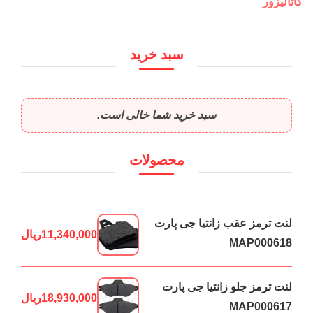
کاتالیزور
سبد خرید
سبد خرید شما خالی است.
محصولات
لنت ترمز عقب زانتیا جی پارت
11,340,000
ریال
MAP000618
لنت ترمز جلو زانتیا جی پارت
18,930,000
ریال
MAP000617