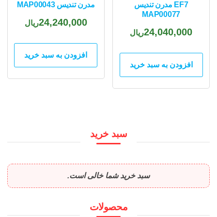
EF7 مدرن تندیس
مدرن تندیس MAP00043
MAP00077
24,240,000
ریال
24,040,000
ریال
افزودن به سبد خرید
افزودن به سبد خرید
سبد خرید
سبد خرید شما خالی است.
محصولات