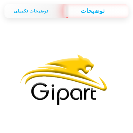
توضیحات
توضیحات تکمیلی