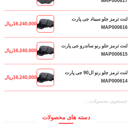
MAP000617
لنت ترمز جلو سیناد جی پارت
16,240,000
ریال
MAP000616
لنت ترمز جلو رنو ساندرو جی پارت
16,240,000
ریال
MAP000615
لنت ترمز جلو رنو ال90 جی پارت
16,240,000
ریال
MAP000614
جستجو
جستجو
برای:
دسته های محصولات