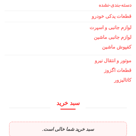
دسته-بندی-نشده
قطعات یدکی خودرو
لوازم جانبی و اسپرت
لوازم جانبی ماشین
کفپوش ماشین
موتور و انتقال نیرو
قطعات اگزوز
کاتالیزور
سبد خرید
سبد خرید شما خالی است.