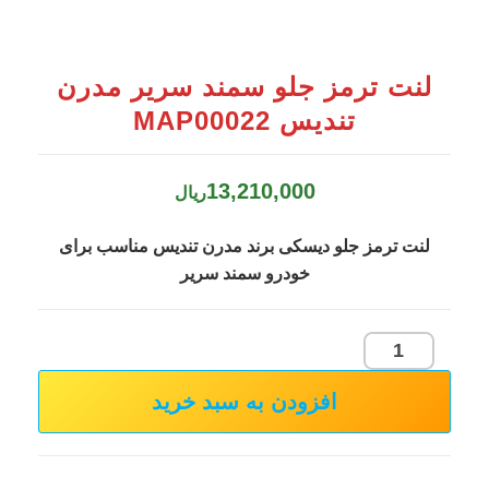
لنت ترمز جلو سمند سریر مدرن
تندیس MAP00022
13,210,000
ریال
لنت ترمز جلو دیسکی برند مدرن تندیس مناسب برای
خودرو سمند سریر
لنت
ترمز
افزودن به سبد خرید
جلو
سمند
سریر