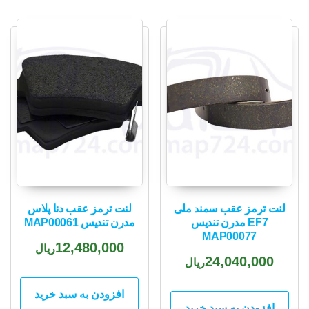
لنت ترمز عقب سمند ملی
لنت ترمز عقب دنا پلاس
EF7 مدرن تندیس
مدرن تندیس MAP00061
MAP00077
12,480,000
ریال
24,040,000
ریال
افزودن به سبد خرید
افزودن به سبد خرید