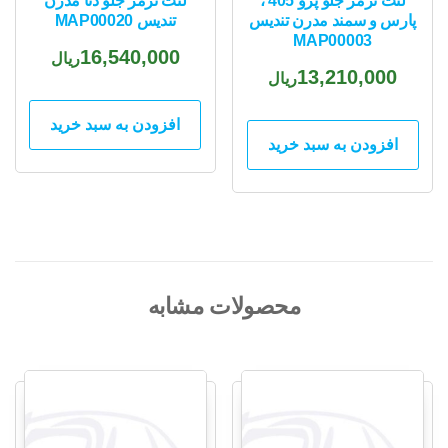
لنت ترمز جلو پژو 405 ،
لنت ترمز جلو دنا مدرن
پارس و سمند مدرن تندیس
تندیس MAP00020
MAP00003
16,540,000
ریال
13,210,000
ریال
افزودن به سبد خرید
افزودن به سبد خرید
محصولات مشابه