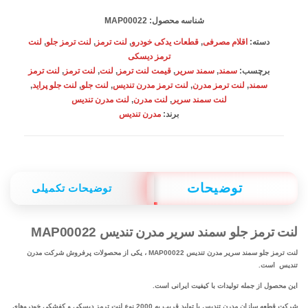
مدرن
شناسه محصول:
MAP00022
تندیس
دسته:
اقلام مصرفی
,
قطعات یدکی خودرو
,
لنت ترمز
,
لنت ترمز جلو
,
لنت
MAP00022
ترمز دیسکی
برچسب:
سمند
,
سمند سریر
,
قیمت لنت ترمز
,
لنت
,
لنت ترمز
,
لنت ترمز
عدد
سمند
,
لنت ترمز مدرن
,
لنت ترمز مدرن تندیس
,
لنت جلو
,
لنت جلو پراید
,
لنت سمند سریر
,
لنت مدرن
,
لنت مدرن تندیس
برند:
مدرن تندیس
توضیحات
توضیحات تکمیلی
لنت ترمز جلو سمند سریر مدرن تندیس MAP00022
لنت ترمز جلو سمند سریر مدرن تندیس MAP00022 ، یکی از محصولات پرفروش شرکت مدرن
تندیس است.
این محصول از جمله تولیدات با کیفیت ایرانی است.
شرکت قطعه سازان مدرن تندیس با تولید قریب به 2000 نوع لنت ترمز دیسکی و کفشکی خودروهای