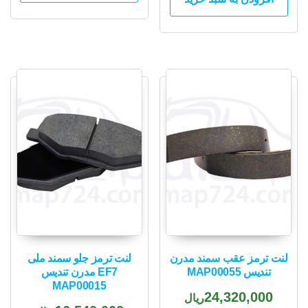
لنت ترمز عقب سمند مدرن
لنت ترمز جلو سمند ملی
تندیس MAP00055
EF7 مدرن تندیس
MAP00015
24,320,000
ریال