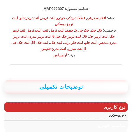
آرامیداس
شناسه محصول:
MAP000307
MAP000307
دسته:
اقلام مصرفی
,
قطعات یدکی خودرو
,
لنت ترمز
,
لنت ترمز جلو
,
لنت
عدد
ترمز دیسکی
برچسب:
J5
,
جک
,
جک جی 5
,
قیمت لنت ترمز
,
لنت
,
لنت ترمز
,
لنت ترمز
جک
,
لنت ترمز جک J5
,
لنت ترمز جک جی 5
,
لنت ترمز مدرن
,
لنت ترمز
مدرن تندیس
,
لنت جلو
,
لنت جلو پراید
,
لنت جک
,
لنت جک J5
,
لنت جک جی
5
,
لنت مدرن
,
لنت مدرن تندیس
برند:
آرامیداس
توضیحات تکمیلی
نوع کاربری
خودرو سواري
مناسب خودرو