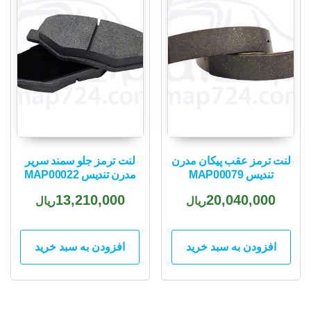
لنت ترمز عقب پیکان مدرن
لنت ترمز جلو سمند سریر
تندیس MAP00079
مدرن تندیس MAP00022
13,210,000
20,040,000
ریال
ریال
افزودن به سبد خرید
افزودن به سبد خرید