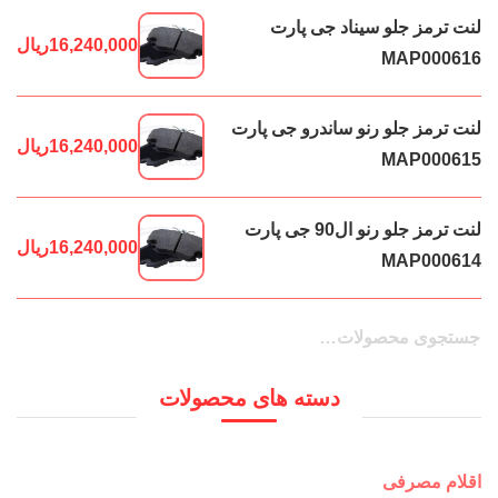
لنت ترمز جلو سیناد جی پارت
16,240,000
ریال
MAP000616
لنت ترمز جلو رنو ساندرو جی پارت
16,240,000
ریال
MAP000615
لنت ترمز جلو رنو ال90 جی پارت
16,240,000
ریال
MAP000614
جستجو
جستجو
برای:
دسته های محصولات
اقلام مصرفی