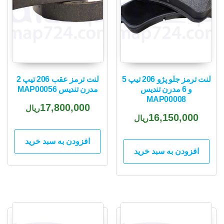
لنت ترمز جلو پژو 206 تیپ 5
لنت ترمز عقب 206 تیپ 2
و 6 مدرن تندیس
مدرن تندیس MAP00056
MAP00008
17,800,000
ریال
16,150,000
ریال
افزودن به سبد خرید
افزودن به سبد خرید