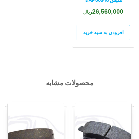
تندیس MAP00046
26,560,000
ریال
افزودن به سبد خرید
محصولات مشابه