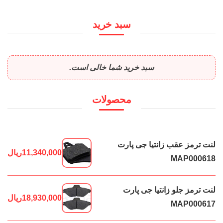
سبد خرید
سبد خرید شما خالی است.
محصولات
لنت ترمز عقب زانتیا جی پارت
11,340,000
ریال
MAP000618
لنت ترمز جلو زانتیا جی پارت
18,930,000
ریال
MAP000617