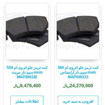
popularity
لنت ترمز جلو ام وی ام 550
لنت ترمز جلو ام وی ام 550
mvm سیم دار آرامیداس
mvm سیم دار مریت
MAP000182
MAP000313
9,479,400
24,270,000
ریال
ریال
افزودن به سبد خرید
اطلاعات بیشتر