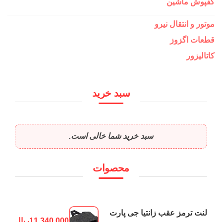
کفپوش ماشین
موتور و انتقال نیرو
قطعات اگزوز
کاتالیزور
سبد خرید
سبد خرید شما خالی است.
محصوات
لنت ترمز عقب زانتیا جی پارت
11,340,000
ریال