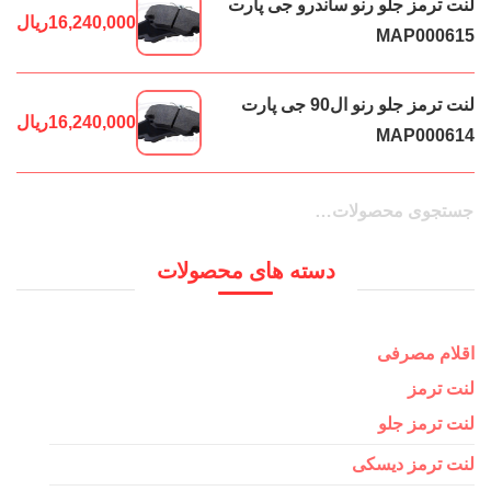
لنت ترمز جلو رنو ساندرو جی پارت
16,240,000
ریال
MAP000615
لنت ترمز جلو رنو ال90 جی پارت
16,240,000
ریال
MAP000614
جستجو
جستجو
برای:
دسته های محصولات
اقلام مصرفی
لنت ترمز
لنت ترمز جلو
لنت ترمز دیسکی