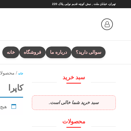
Ski
تهران، خیابان ملت , نبش کوچه قدیم نوایی پلاک 220
t
th
conten
سوالی دارید؟
درباره ما
فروشگاه
خانه
/ محصولا
خانه
سبد خرید
کاپرا
سبد خرید شما خالی است.
هیچ
محصولات