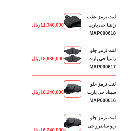
لنت ترمز عقب
زانتیا جی پارت
11,340,000
ریال
MAP000618
لنت ترمز جلو
زانتیا جی پارت
18,930,000
ریال
MAP000617
لنت ترمز جلو
سیناد جی پارت
16,240,000
ریال
MAP000616
لنت ترمز جلو
رنو ساندرو جی
16,240,000
ریال