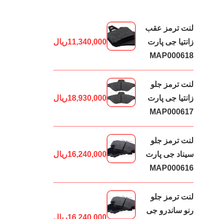
لنت ترمز عقب
زانتیا جی پارت
11,340,000
ریال
MAP000618
لنت ترمز جلو
زانتیا جی پارت
18,930,000
ریال
MAP000617
لنت ترمز جلو
سیناد جی پارت
16,240,000
ریال
MAP000616
لنت ترمز جلو
رنو ساندرو جی
16,240,000
ریال