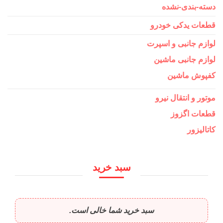
دسته-بندی-نشده
قطعات یدکی خودرو
لوازم جانبی و اسپرت
لوازم جانبی ماشین
کفپوش ماشین
موتور و انتقال نیرو
قطعات اگزوز
کاتالیزور
سبد خرید
سبد خرید شما خالی است.