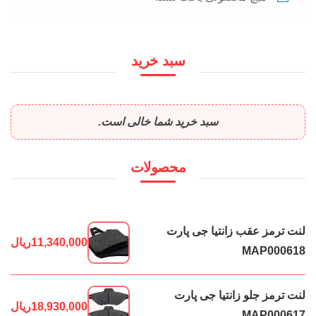
سبد خرید
سبد خرید شما خالی است.
محصولات
لنت ترمز عقب زانتیا جی پارت
11,340,000
ریال
MAP000618
لنت ترمز جلو زانتیا جی پارت
18,930,000
ریال
MAP000617