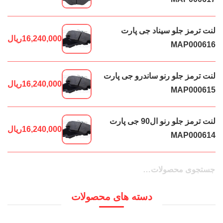
لنت ترمز جلو سیناد جی پارت
16,240,000
ریال
MAP000616
لنت ترمز جلو رنو ساندرو جی پارت
16,240,000
ریال
MAP000615
لنت ترمز جلو رنو ال90 جی پارت
16,240,000
ریال
MAP000614
جستجو
جستجو
برای:
دسته های محصولات