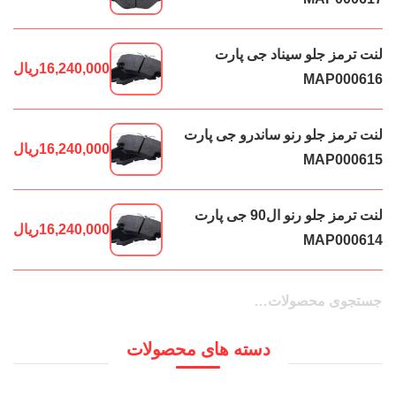
لنت ترمز جلو سیناد جی پارت
16,240,000
ریال
MAP000616
لنت ترمز جلو رنو ساندرو جی پارت
16,240,000
ریال
MAP000615
لنت ترمز جلو رنو ال90 جی پارت
16,240,000
ریال
MAP000614
جستجو
جستجو
برای:
دسته های محصولات