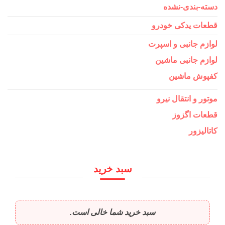
دسته-بندی-نشده
قطعات یدکی خودرو
لوازم جانبی و اسپرت
لوازم جانبی ماشین
کفپوش ماشین
موتور و انتقال نیرو
قطعات اگزوز
کاتالیزور
سبد خرید
سبد خرید شما خالی است.