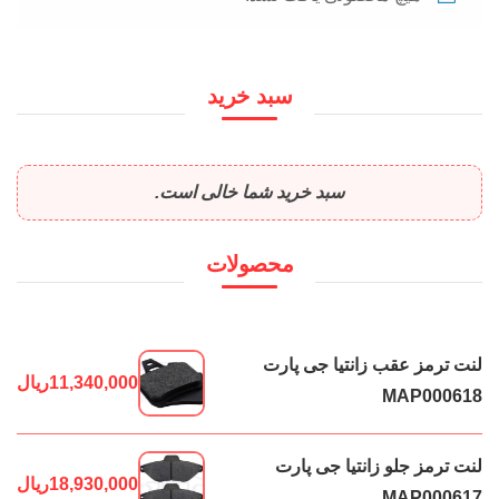
سبد خرید
سبد خرید شما خالی است.
محصولات
لنت ترمز عقب زانتیا جی پارت
11,340,000
ریال
MAP000618
لنت ترمز جلو زانتیا جی پارت
18,930,000
ریال
MAP000617