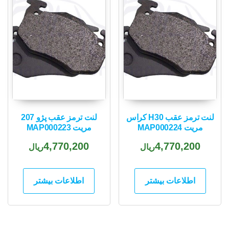
لنت ترمز عقب H30 کراس
لنت ترمز عقب پژو 207
مریت MAP000224
مریت MAP000223
4,770,200
4,770,200
ریال
ریال
اطلاعات بیشتر
اطلاعات بیشتر