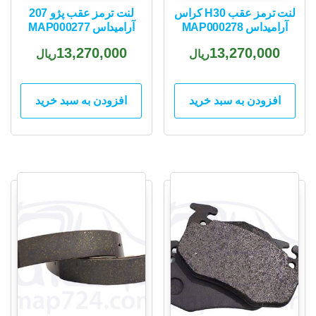
لنت ترمز عقب H30 کراس
لنت ترمز عقب پژو 207
آرامیداس MAP000278
آرامیداس MAP000277
13,270,000
13,270,000
ریال
ریال
افزودن به سبد خرید
افزودن به سبد خرید