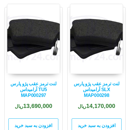
popularity
لنت ترمز عقب پژو پارس
لنت ترمز عقب پژو پارس
SLX آرامیداس
TU5 آرامیداس
MAP000297
MAP000298
13,690,000
14,170,000
ریال
ریال
افزودن به سبد خرید
افزودن به سبد خرید