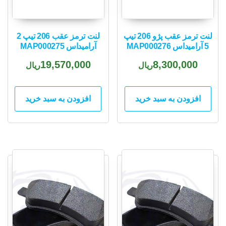
لنت ترمز عقب پژو 206 تیپ
لنت ترمز عقب 206 تیپ 2
5 آرامیداس MAP000276
آرامیداس MAP000275
19,570,000
8,300,000
ریال
ریال
افزودن به سبد خرید
افزودن به سبد خرید