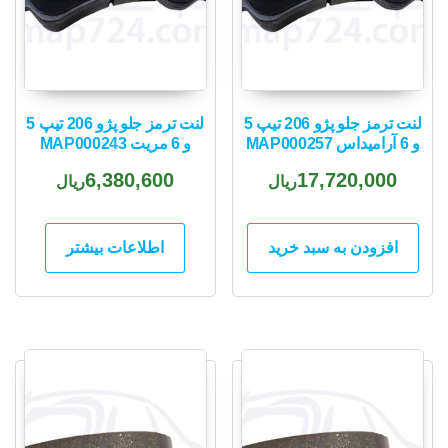
لنت ترمز جلو پژو 206 تیپ 5
لنت ترمز جلو پژو 206 تیپ 5
و 6 آرامیداس MAP000257
و 6 مریت MAP000243
6,380,600
17,720,000
ریال
ریال
افزودن به سبد خرید
اطلاعات بیشتر