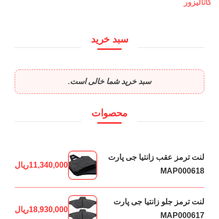
کاتالیزور
سبد خرید
سبد خرید شما خالی است.
محصوات
لنت ترمز عقب زانتیا جی پارت
11,340,000
ریال
MAP000618
لنت ترمز جلو زانتیا جی پارت
18,930,000
ریال
MAP000617