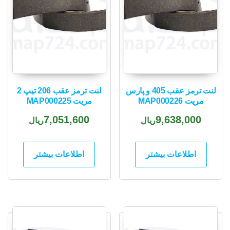
لنت ترمز عقب 405 و پارس
لنت ترمز عقب 206 تیپ 2
مریت MAP000226
مریت MAP000225
7,051,600
9,638,000
ریال
ریال
اطلاعات بیشتر
اطلاعات بیشتر