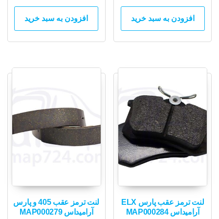
افزودن به سبد خرید
افزودن به سبد خرید
لنت ترمز عقب پارس ELX
لنت ترمز عقب 405 و پارس
آرامیداس MAP000284
آرامیداس MAP000279