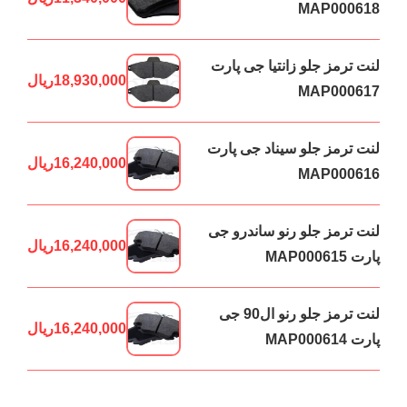
MAP000618
لنت ترمز جلو زانتیا جی پارت
18,930,000
ریال
MAP000617
لنت ترمز جلو سیناد جی پارت
16,240,000
ریال
MAP000616
لنت ترمز جلو رنو ساندرو جی
16,240,000
ریال
پارت MAP000615
لنت ترمز جلو رنو ال90 جی
16,240,000
ریال
پارت MAP000614