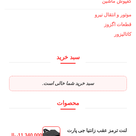
کفپوش ماشین
موتور و انتقال نیرو
قطعات اگزوز
کاتالیزور
سبد خرید
سبد خرید شما خالی است.
محصوات
لنت ترمز عقب زانتیا جی پارت
11,340,000
ریال