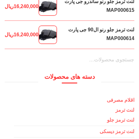
لنت ترمز جلو رنو ساندرو جی پارت
16,240,000
ریال
MAP000615
لنت ترمز جلو رنو ال90 جی پارت
16,240,000
ریال
MAP000614
جستجو
جستجو
برای:
دسته های محصولات
اقلام مصرفی
لنت ترمز
لنت ترمز جلو
لنت ترمز دیسکی