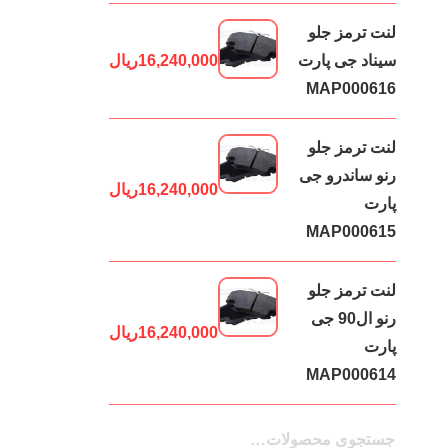
لنت ترمز جلو
سیناد جی پارت
16,240,000
ریال
MAP000616
لنت ترمز جلو
رنو ساندرو جی
16,240,000
ریال
پارت
MAP000615
لنت ترمز جلو
رنو ال90 جی
16,240,000
ریال
پارت
MAP000614