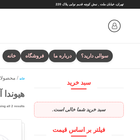
Ski
تهران، خیابان ملت , نبش کوچه قدیم نوایی پلاک 220
t
th
conten
سوالی دارید؟
درباره ما
فروشگاه
خانه
/ محصولات
خانه
سبد خرید
هیوندا آ
ing all 2 results
سبد خرید شما خالی است.
فیلتر بر اساس قیمت