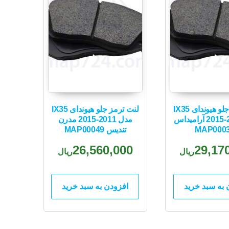
لنت ترمز جلو هیوندای IX35
لنت ترمز جلو هیوندای IX35
مدل 2011-2015 آرامیداس
مدل 2011-2015 مدرن
MAP000
تندیس MAP00049
26,560,000
29,17
ریال
ریال
 به سبد خرید
افزودن به سبد خرید