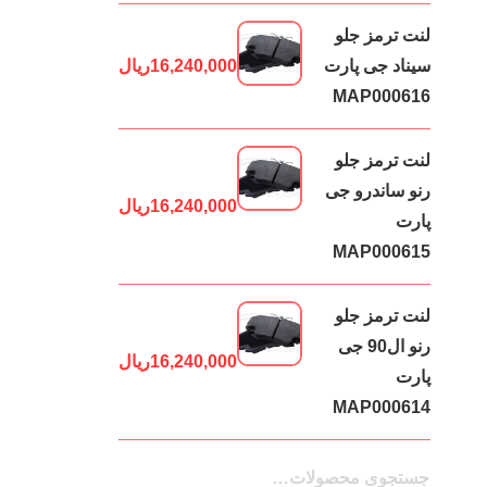
لنت ترمز جلو
سیناد جی پارت
16,240,000
ریال
MAP000616
لنت ترمز جلو
رنو ساندرو جی
16,240,000
ریال
پارت
MAP000615
لنت ترمز جلو
رنو ال90 جی
16,240,000
ریال
پارت
MAP000614