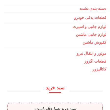
دسته-بندی-نشده
قطعات یدکی خودرو
لوازم جانبی و اسپرت
لوازم جانبی ماشین
کفپوش ماشین
موتور و انتقال نیرو
قطعات اگزوز
کاتالیزور
سبد خرید
سبد خرید شما خالی است.