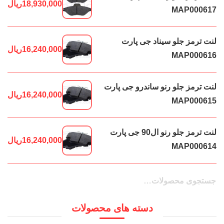
18,930,000
ریال
MAP000617
لنت ترمز جلو سیناد جی پارت
16,240,000
ریال
MAP000616
لنت ترمز جلو رنو ساندرو جی پارت
16,240,000
ریال
MAP000615
لنت ترمز جلو رنو ال90 جی پارت
16,240,000
ریال
MAP000614
جستجو
جستجو
برای:
دسته های محصولات