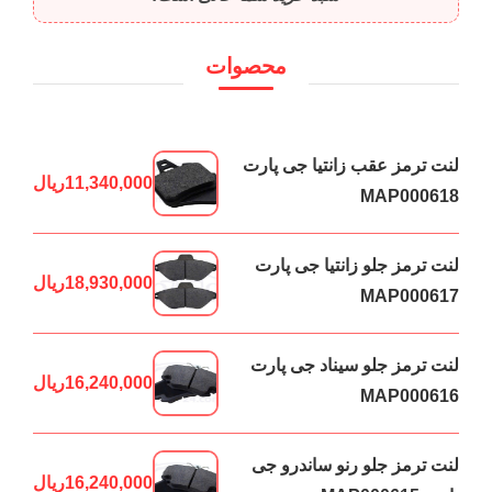
محصوات
لنت ترمز عقب زانتیا جی پارت
11,340,000
ریال
MAP000618
لنت ترمز جلو زانتیا جی پارت
18,930,000
ریال
MAP000617
لنت ترمز جلو سیناد جی پارت
16,240,000
ریال
MAP000616
لنت ترمز جلو رنو ساندرو جی
16,240,000
ریال