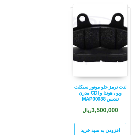
لنت ترمز جلو موتور سیکلت
ویو ، هوندا و CDI مدرن
تندیس MAP00088
3,500,000
ریال
افزودن به سبد خرید