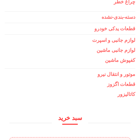
چراغ خطر
دسته-بندی-نشده
قطعات یدکی خودرو
لوازم جانبی و اسپرت
لوازم جانبی ماشین
کفپوش ماشین
موتور و انتقال نیرو
قطعات اگزوز
کاتالیزور
سبد خرید