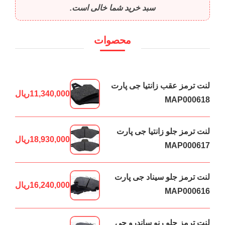
سبد خرید شما خالی است.
محصوات
لنت ترمز عقب زانتیا جی پارت
11,340,000
ریال
MAP000618
لنت ترمز جلو زانتیا جی پارت
18,930,000
ریال
MAP000617
لنت ترمز جلو سیناد جی پارت
16,240,000
ریال
MAP000616
لنت ترمز جلو رنو ساندرو جی