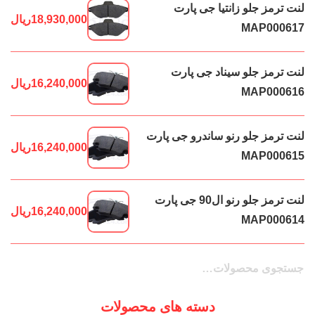
لنت ترمز جلو زانتیا جی پارت
18,930,000
ریال
MAP000617
لنت ترمز جلو سیناد جی پارت
16,240,000
ریال
MAP000616
لنت ترمز جلو رنو ساندرو جی پارت
16,240,000
ریال
MAP000615
لنت ترمز جلو رنو ال90 جی پارت
16,240,000
ریال
MAP000614
جستجو
جستجو
برای:
دسته های محصولات