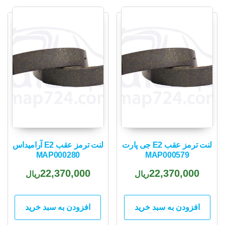
popularity
لنت ترمز عقب E2 جی پارت
لنت ترمز عقب E2 آرامیداس
MAP000280
MAP000579
22,370,000
22,370,000
ریال
ریال
افزودن به سبد خرید
افزودن به سبد خرید