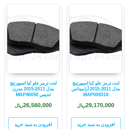
popularity
لنت ترمز جلو کیا اسپورتیج
لنت ترمز جلو کیا اسپورتیج
مدل 2011-2015 آرامیداس
مدل 2011-2015 مدرن
MAP000318
تندیس MAP00050
26,560,000
29,170,000
ریال
ریال
افزودن به سبد خرید
افزودن به سبد خرید