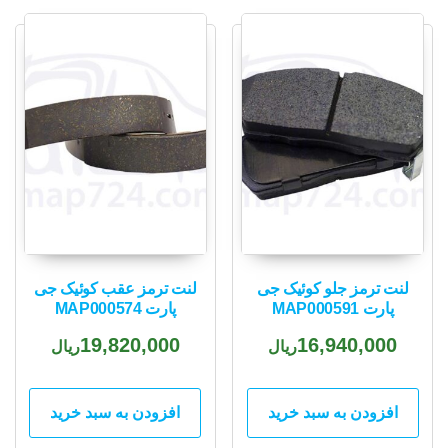
popularity
لنت ترمز جلو کوئیک جی
لنت ترمز عقب کوئیک جی
پارت MAP000591
پارت MAP000574
19,820,000
16,940,000
ریال
ریال
افزودن به سبد خرید
افزودن به سبد خرید