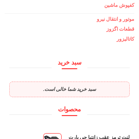
کفپوش ماشین
موتور و انتقال نیرو
قطعات اگزوز
کاتالیزور
سبد خرید
سبد خرید شما خالی است.
محصوات
لنت ترمز عقب زانتیا جی پارت