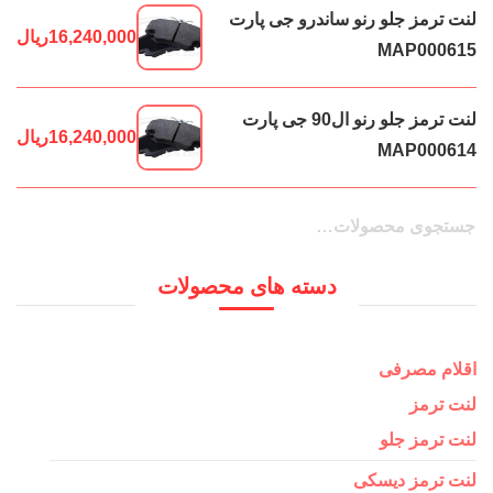
لنت ترمز جلو رنو ساندرو جی پارت
16,240,000
ریال
MAP000615
لنت ترمز جلو رنو ال90 جی پارت
16,240,000
ریال
MAP000614
جستجو
جستجو
برای:
دسته های محصولات
اقلام مصرفی
لنت ترمز
لنت ترمز جلو
لنت ترمز دیسکی