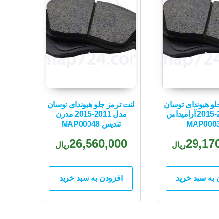
لو هیوندای توسان
لنت ترمز جلو هیوندای توسان
مدل 2011-2015 آرامیداس
مدل 2011-2015 مدرن
MAP000
تندیس MAP00048
26,560,000
29,17
ریال
ریال
 به سبد خرید
افزودن به سبد خرید