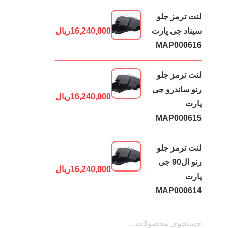
لنت ترمز جلو
سیناد جی پارت
16,240,000
ریال
MAP000616
لنت ترمز جلو
رنو ساندرو جی
16,240,000
ریال
پارت
MAP000615
لنت ترمز جلو
رنو ال90 جی
16,240,000
ریال
پارت
MAP000614