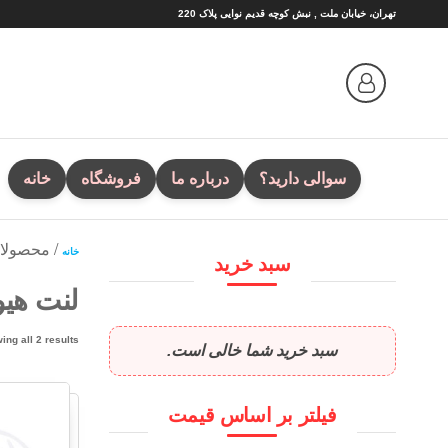
Ski
تهران، خیابان ملت , نبش کوچه قدیم نوایی پلاک 220
t
th
conten
سوالی دارید؟
درباره ما
فروشگاه
خانه
/ محصولات
خانه
سبد خرید
لنت هیو
ing all 2 results
سبد خرید شما خالی است.
فیلتر بر اساس قیمت