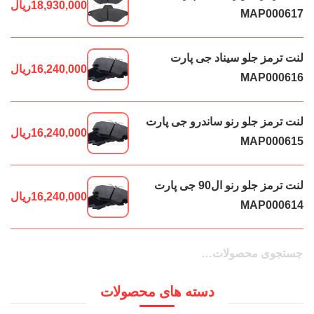
18,930,000
ریال
MAP000617
لنت ترمز جلو سیناد جی پارت
16,240,000
ریال
MAP000616
لنت ترمز جلو رنو ساندرو جی پارت
16,240,000
ریال
MAP000615
لنت ترمز جلو رنو ال90 جی پارت
16,240,000
ریال
MAP000614
جستجو
جستجو
برای:
دسته های محصولات