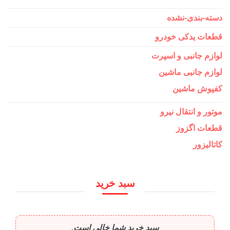
دسته-بندی-نشده
قطعات یدکی خودرو
لوازم جانبی و اسپرت
لوازم جانبی ماشین
کفپوش ماشین
موتور و انتقال نیرو
قطعات اگزوز
کاتالیزور
سبد خرید
سبد خرید شما خالی است.