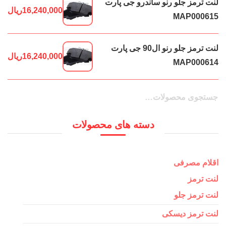
لنت ترمز جلو رنو ساندرو جی پارت
16,240,000
ریال
MAP000615
لنت ترمز جلو رنو ال90 جی پارت
16,240,000
ریال
MAP000614
جستجو
جستجو
برای:
دسته های محصولات
اقلام مصرفی
لنت ترمز
لنت ترمز جلو
لنت ترمز دیسکی