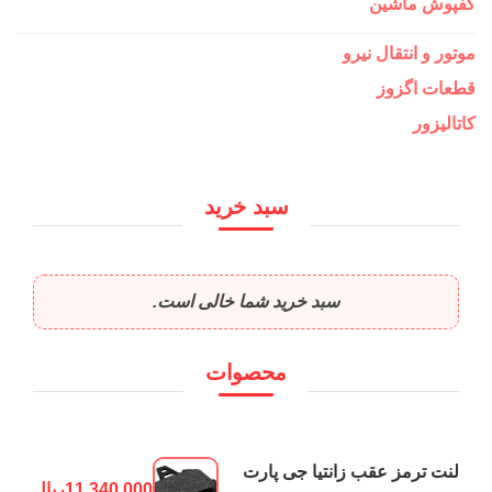
کفپوش ماشین
موتور و انتقال نیرو
قطعات اگزوز
کاتالیزور
سبد خرید
سبد خرید شما خالی است.
محصوات
لنت ترمز عقب زانتیا جی پارت
11,340,000
ریال