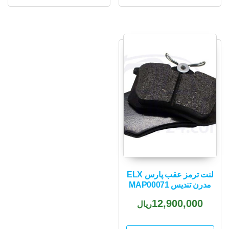
لنت ترمز عقب پارس ELX
مدرن تندیس MAP00071
12,900,000
ریال