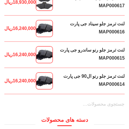
18,930,000
ریال
MAP000617
لنت ترمز جلو سیناد جی پارت
16,240,000
ریال
MAP000616
لنت ترمز جلو رنو ساندرو جی پارت
16,240,000
ریال
MAP000615
لنت ترمز جلو رنو ال90 جی پارت
16,240,000
ریال
MAP000614
جستجو
جستجو
برای:
دسته های محصولات