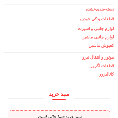
دسته-بندی-نشده
قطعات یدکی خودرو
لوازم جانبی و اسپرت
لوازم جانبی ماشین
کفپوش ماشین
موتور و انتقال نیرو
قطعات اگزوز
کاتالیزور
سبد خرید
سبد خرید شما خالی است.