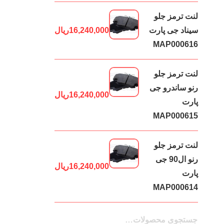
لنت ترمز جلو
سیناد جی پارت
16,240,000
ریال
MAP000616
لنت ترمز جلو
رنو ساندرو جی
16,240,000
ریال
پارت
MAP000615
لنت ترمز جلو
رنو ال90 جی
16,240,000
ریال
پارت
MAP000614