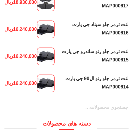
18,930,000
ریال
MAP000617
لنت ترمز جلو سیناد جی پارت
16,240,000
ریال
MAP000616
لنت ترمز جلو رنو ساندرو جی پارت
16,240,000
ریال
MAP000615
لنت ترمز جلو رنو ال90 جی پارت
16,240,000
ریال
MAP000614
جستجو
جستجو
برای:
دسته های محصولات