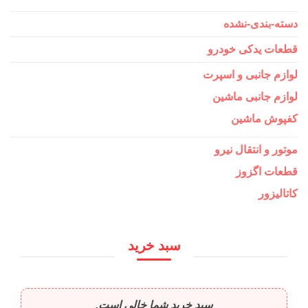
دسته-بندی-نشده
قطعات یدکی خودرو
لوازم جانبی و اسپرت
لوازم جانبی ماشین
کفپوش ماشین
موتور و انتقال نیرو
قطعات اگزوز
کاتالیزور
سبد خرید
سبد خرید شما خالی است.