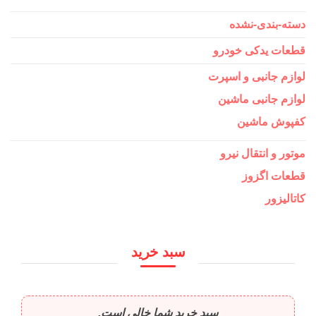
دسته-بندی-نشده
قطعات یدکی خودرو
لوازم جانبی و اسپرت
لوازم جانبی ماشین
کفپوش ماشین
موتور و انتقال نیرو
قطعات اگزوز
کاتالیزور
سبد خرید
سبد خرید شما خالی است.