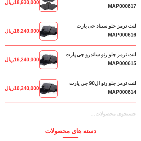
18,930,000
ریال
MAP000617
لنت ترمز جلو سیناد جی پارت
16,240,000
ریال
MAP000616
لنت ترمز جلو رنو ساندرو جی پارت
16,240,000
ریال
MAP000615
لنت ترمز جلو رنو ال90 جی پارت
16,240,000
ریال
MAP000614
جستجو
جستجو
برای:
دسته های محصولات