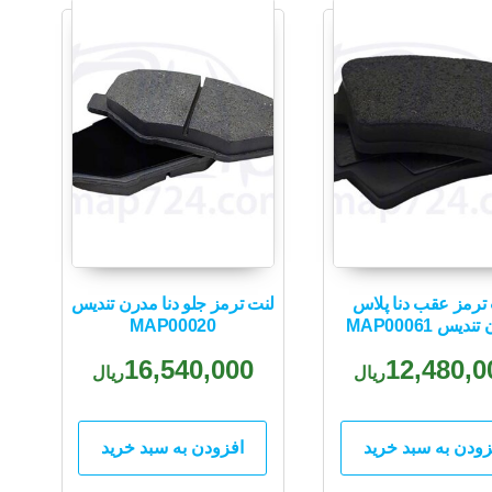
ترمز عقب دنا پلاس
لنت ترمز جلو دنا مدرن تندیس
دیس MAP00061
MAP00020
16,540,000
12,480,0
ریال
ریال
زودن به سبد خرید
افزودن به سبد خرید