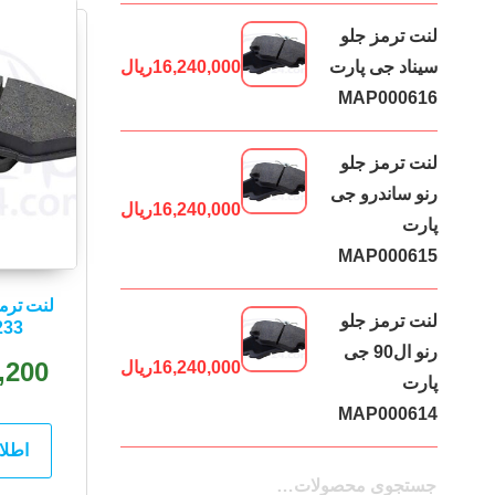
لنت ترمز جلو
سیناد جی پارت
16,240,000
ریال
MAP000616
لنت ترمز جلو
رنو ساندرو جی
16,240,000
ریال
پارت
MAP000615
لنت ترمز
لنت ترمز جلو
233
رنو ال90 جی
,200
16,240,000
ریال
پارت
MAP000614
اطلا