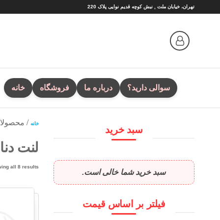
Ski
تهران، خیابان ملت , نبش کوچه قدیم نوایی پلاک 220
t
th
conten
سوالی دارید؟
درباره ما
فروشگاه
خانه
/ محصولا
خانه
سبد خرید
لنت دنا
ing all 8 results
سبد خرید شما خالی است.
فیلتر بر اساس قیمت