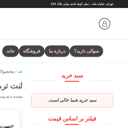
Ski
تهران، خیابان ملت , نبش کوچه قدیم نوایی پلاک 220
t
th
conten
سوالی دارید؟
درباره ما
فروشگاه
خانه
/ محصولات
خانه
سبد خرید
لنت ترمز
ing all 3 results
سبد خرید شما خالی است.
فیلتر بر اساس قیمت