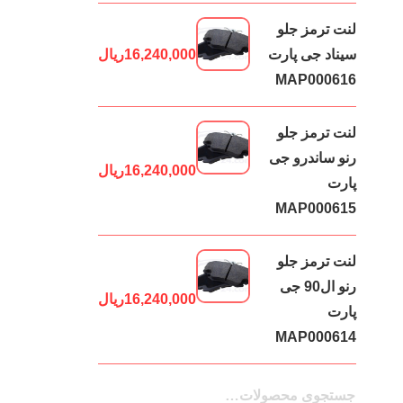
لنت ترمز جلو
سیناد جی پارت
16,240,000
ریال
MAP000616
لنت ترمز جلو
رنو ساندرو جی
16,240,000
ریال
پارت
MAP000615
لنت ترمز جلو
رنو ال90 جی
16,240,000
ریال
پارت
MAP000614