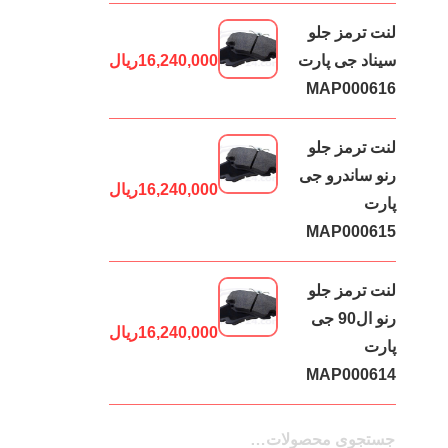
لنت ترمز جلو
سیناد جی پارت
16,240,000
ریال
MAP000616
لنت ترمز جلو
رنو ساندرو جی
16,240,000
ریال
پارت
MAP000615
لنت ترمز جلو
رنو ال90 جی
16,240,000
ریال
پارت
MAP000614