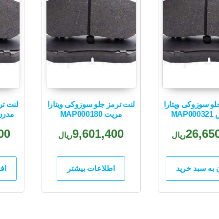
لو سوزوکی ویتارا
لنت ترمز جلو سوزوکی ویتارا
لنت تر
MAP
مریت MAP000180
مدرن تن
00
9,601,400
26,65
ریال
ریال
 به سبد خرید
اطلاعات بیشتر
اف