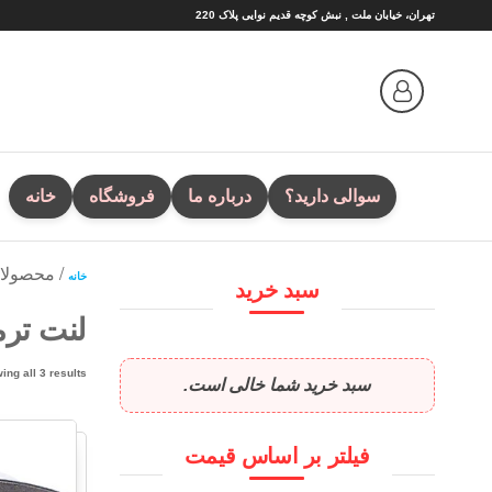
Ski
تهران، خیابان ملت , نبش کوچه قدیم نوایی پلاک 220
t
th
conten
سوالی دارید؟
درباره ما
فروشگاه
خانه
/ محصولات
خانه
سبد خرید
لنت ترمز
ing all 3 results
سبد خرید شما خالی است.
فیلتر بر اساس قیمت