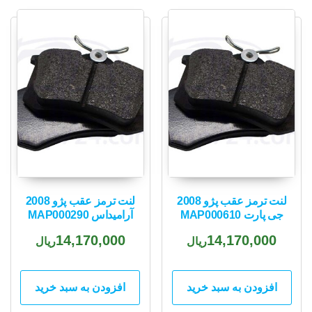
popularity
لنت ترمز عقب پژو 2008
لنت ترمز عقب پژو 2008
جی پارت MAP000610
آرامیداس MAP000290
14,170,000
14,170,000
ریال
ریال
افزودن به سبد خرید
افزودن به سبد خرید