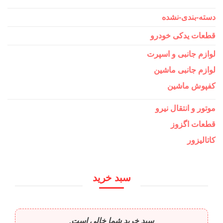
دسته-بندی-نشده
قطعات یدکی خودرو
لوازم جانبی و اسپرت
لوازم جانبی ماشین
کفپوش ماشین
موتور و انتقال نیرو
قطعات اگزوز
کاتالیزور
سبد خرید
سبد خرید شما خالی است.