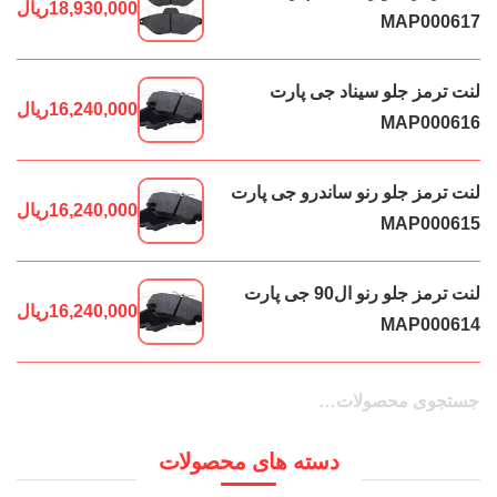
18,930,000
ریال
MAP000617
لنت ترمز جلو سیناد جی پارت
16,240,000
ریال
MAP000616
لنت ترمز جلو رنو ساندرو جی پارت
16,240,000
ریال
MAP000615
لنت ترمز جلو رنو ال90 جی پارت
16,240,000
ریال
MAP000614
جستجو
جستجو
برای:
دسته های محصولات