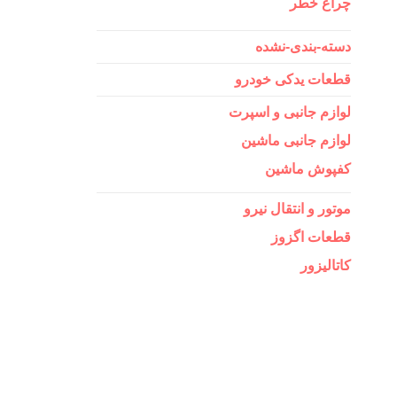
چراغ خطر
دسته-بندی-نشده
قطعات یدکی خودرو
لوازم جانبی و اسپرت
لوازم جانبی ماشین
کفپوش ماشین
موتور و انتقال نیرو
قطعات اگزوز
کاتالیزور