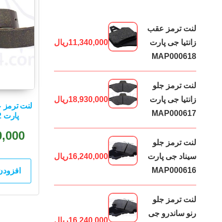
لنت ترمز عقب
زانتیا جی پارت
11,340,000
ریال
MAP000618
لنت ترمز جلو
زانتیا جی پارت
18,930,000
ریال
لنت ترمز ع
MAP000617
پارت MAP000572
0,000
لنت ترمز جلو
سیناد جی پارت
16,240,000
ریال
MAP000616
افزودن
لنت ترمز جلو
رنو ساندرو جی
16,240,000
ریال