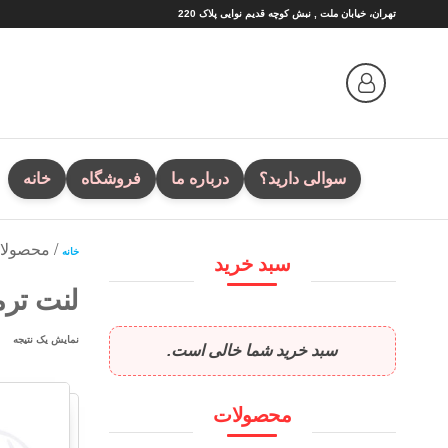
Ski
تهران، خیابان ملت , نبش کوچه قدیم نوایی پلاک 220
t
th
conten
سوالی دارید؟
درباره ما
فروشگاه
خانه
/ محصولات
خانه
سبد خرید
لنت ترم
نمایش یک نتیجه
سبد خرید شما خالی است.
محصولات