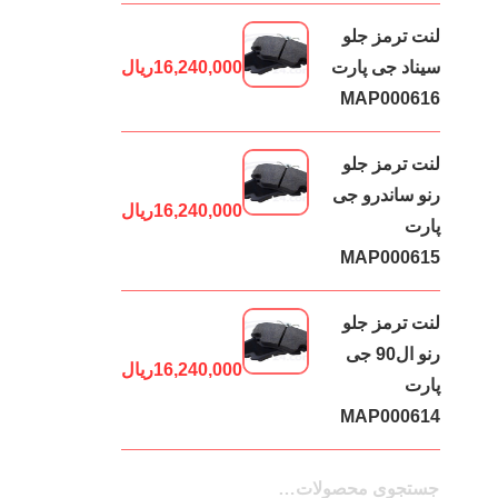
لنت ترمز جلو
سیناد جی پارت
16,240,000
ریال
MAP000616
لنت ترمز جلو
رنو ساندرو جی
16,240,000
ریال
پارت
MAP000615
لنت ترمز جلو
رنو ال90 جی
16,240,000
ریال
پارت
MAP000614