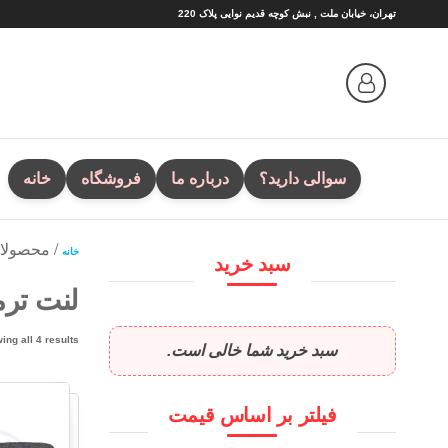
Ski
تهران، خیابان ملت , نبش کوچه قدیم نوایی پلاک 220
t
th
conten
سوالی دارید؟
درباره ما
فروشگاه
خانه
/ محصولا
خانه
سبد خرید
لنت ترم
ing all 4 results
سبد خرید شما خالی است.
فیلتر بر اساس قیمت