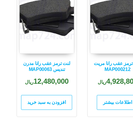
ترمز عقب رانا مریت
لنت ترمز عقب رانا مدرن
MAP000212
تندیس MAP00063
12,480,000
4,928,8
ریال
ریال
اطلاعات بیشتر
افزودن به سبد خرید