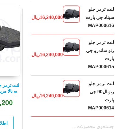
لنت ترمز جلو
سیناد جی پارت
16,240,000
ریال
MAP000616
لنت ترمز جلو
رنو ساندرو جی
16,240,000
ریال
پارت
MAP000615
لنت ترمز جلو
به بالا مریت 0234
رنو ال90 جی
16,240,000
ریال
پارت
,200
MAP000614
اطلا