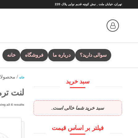
Ski
تهران، خیابان ملت , نبش کوچه قدیم نوایی پلاک 220
t
th
conten
سوالی دارید؟
درباره ما
فروشگاه
خانه
/ محصولا
خانه
سبد خرید
لنت ترم
ing all 6 results
سبد خرید شما خالی است.
فیلتر بر اساس قیمت