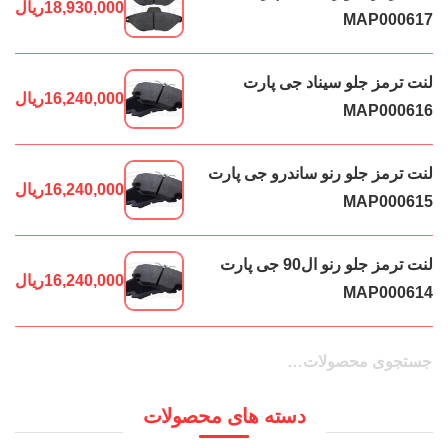
18,930,000
ریال
MAP000617
لنت ترمز جلو سیناد جی پارت
16,240,000
ریال
MAP000616
لنت ترمز جلو رنو ساندرو جی پارت
16,240,000
ریال
MAP000615
لنت ترمز جلو رنو ال90 جی پارت
16,240,000
ریال
MAP000614
جستجو
جستجو
برای:
دسته های محصولات