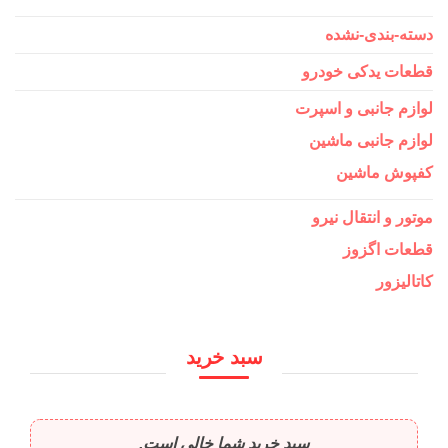
دسته-بندی-نشده
قطعات یدکی خودرو
لوازم جانبی و اسپرت
لوازم جانبی ماشین
کفپوش ماشین
موتور و انتقال نیرو
قطعات اگزوز
کاتالیزور
سبد خرید
سبد خرید شما خالی است.