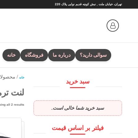
Ski
تهران، خیابان ملت , نبش کوچه قدیم نوایی پلاک 220
t
th
conten
سوالی دارید؟
درباره ما
فروشگاه
خانه
/ محصولا
خانه
سبد خرید
لنت ترم
ing all 2 results
سبد خرید شما خالی است.
فیلتر بر اساس قیمت