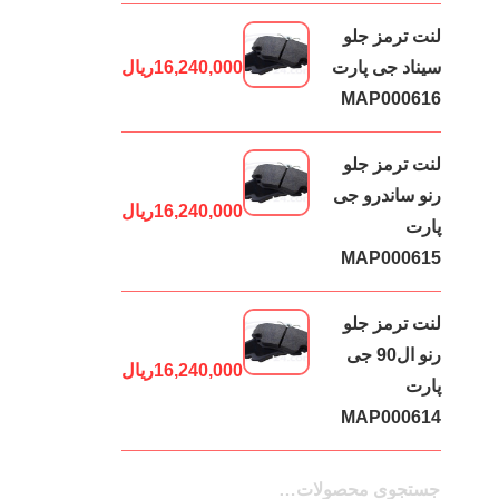
لنت ترمز جلو
سیناد جی پارت
16,240,000
ریال
MAP000616
لنت ترمز جلو
رنو ساندرو جی
16,240,000
ریال
پارت
MAP000615
لنت ترمز جلو
رنو ال90 جی
16,240,000
ریال
پارت
MAP000614