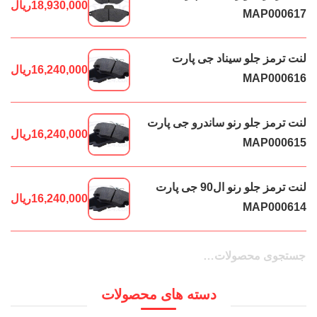
18,930,000
ریال
MAP000617
لنت ترمز جلو سیناد جی پارت
16,240,000
ریال
MAP000616
لنت ترمز جلو رنو ساندرو جی پارت
16,240,000
ریال
MAP000615
لنت ترمز جلو رنو ال90 جی پارت
16,240,000
ریال
MAP000614
جستجو
جستجو
برای:
دسته های محصولات