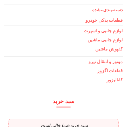
دسته-بندی-نشده
قطعات یدکی خودرو
لوازم جانبی و اسپرت
لوازم جانبی ماشین
کفپوش ماشین
موتور و انتقال نیرو
قطعات اگزوز
کاتالیزور
سبد خرید
سبد خرید شما خالی است.