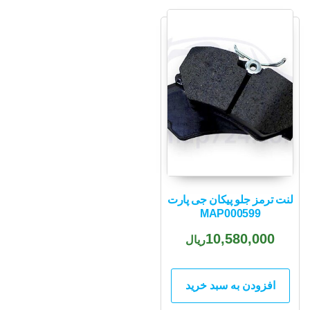
لنت ترمز جلو پیکان جی پارت
MAP000599
10,580,000
ریال
افزودن به سبد خرید