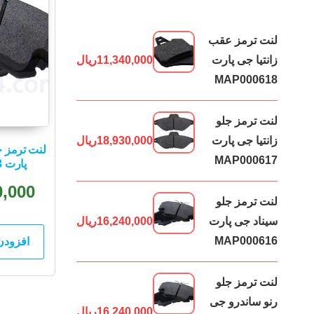
لنت ترمز عقب
زانتیا جی پارت
11,340,000
ریال
MAP000618
لنت ترمز جلو
زانتیا جی پارت
18,930,000
ریال
MAP000617
پارت MAP000613
0,000
لنت ترمز جلو
سیناد جی پارت
16,240,000
ریال
MAP000616
افزودن
لنت ترمز جلو
رنو ساندرو جی
16,240,000
ریال